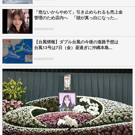
「危ないからやめて」引き止められるも売上金
管理のため店内へ 「頭が真っ白になった...
2026年8月4日
【台風情報】ダブル台風の今後の進路予想は
台風13号は7日（金）昼過ぎに沖縄本島...
2026年8月6日