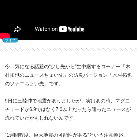
ライフ
今、気になる話題の“少し先から”生中継するコーナー「木
村拓也のニュースちょい先」の防災バージョン「木村拓也
のソナエちょい先」です。
9日に三陸沖で地震がありましたが、実はあの時、マグニ
チュードが6.9ではなく7.0以上だったら違ったニュースが
流れていたかもしれないんです。
“1週間程度、巨大地震の可能性がある”という注意喚起、