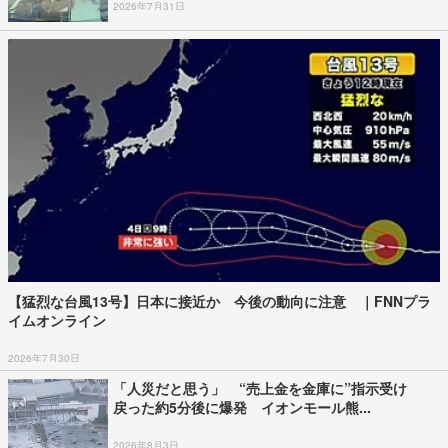
2026年7月31日
【猛烈な台風13号】日本に接近か 今後の動向に注意 ｜FNNプラ
イムオンライン
2026年7月30日
「人災だと思う」 “売上金を金庫に”指示受け
戻った約5分後に爆発 イオンモール熊...
2026年8月3日