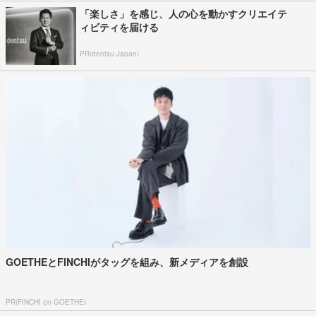
「楽しさ」を感じ、人の心を動かすクリエイテ
ィビティを届ける
PR(dentsu Japan)
GOETHEとFINCHIがタッグを組み、新メディアを創設
PR(FINCHI on GOETHE)