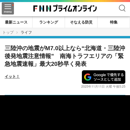
検索
最新ニュース
ランキング
そなえる防災
特集
トップ
ライフ
三陸沖の地震がM7.0以上なら“北海道・三陸沖
後発地震注意情報” 南海トラフエリアの「緊
急地震速報」最大20秒早く発表
イット！
2025年11月11日 火曜 午後5:25