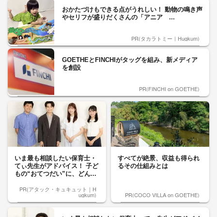
おかたづけもできる点がうれしい！ 動物の鳴き声
やセリフが盛りだくさんの「アニア ...
PR(タカラトミー｜Hugkum)
GOETHEとFINCHIがタッグを組み、新メディア
を創設
PR(FINCHI on GOETHE)
いま最も相談したい保育士・
すべてが絶景、収益も得られ
てぃ先生がアドバイス！ 子ど
るその仕組みとは
もの“おてつだい”に、どん...
PR(アタック・キュキュット｜H
ugkum)
PR(COCO VILLA on GOETHE)