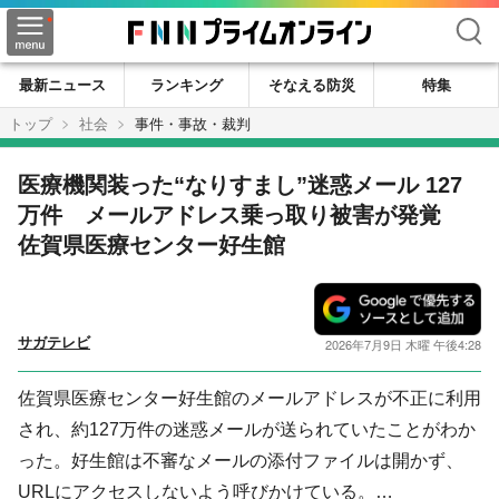
検索
最新ニュース
ランキング
そなえる防災
特集
トップ
社会
事件・事故・裁判
医療機関装った“なりすまし”迷惑メール 127
万件 メールアドレス乗っ取り被害が発覚
佐賀県医療センター好生館
サガテレビ
2026年7月9日 木曜 午後4:28
佐賀県医療センター好生館のメールアドレスが不正に利用
され、約127万件の迷惑メールが送られていたことがわか
った。好生館は不審なメールの添付ファイルは開かず、
URLにアクセスしないよう呼びかけている。…