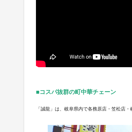
■コスパ抜群の町中華チェーン
「誠龍」は、岐阜県内で各務原店・笠松店・