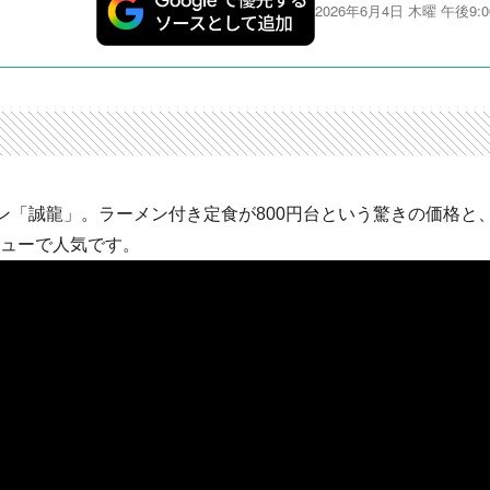
2026年6月4日 木曜 午後9:0
ン「誠龍」。ラーメン付き定食が800円台という驚きの価格と
ニューで人気です。