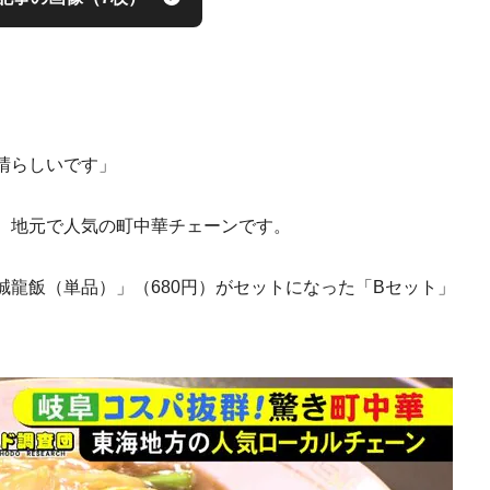
晴らしいです」
。地元で人気の町中華チェーンです。
龍飯（単品）」（680円）がセットになった「Bセット」