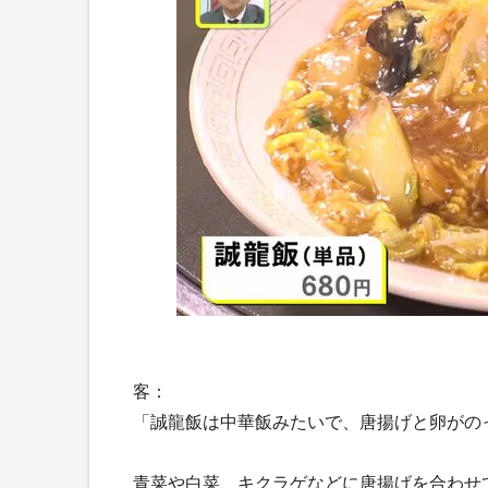
客：
「誠龍飯は中華飯みたいで、唐揚げと卵がの
青菜や白菜、キクラゲなどに唐揚げを合わせ