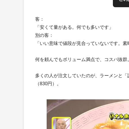
客：
「安くて量がある。何でも多いです」
別の客：
「いい意味で値段が見合っていないです。素
何を頼んでもボリューム満点で、コスパ抜群
多くの人が注文していたのが、ラーメンと「誠
（830円）。