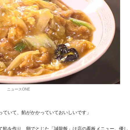
ニュースONE
っていて、餡がかかっていておいしいです」
て餡を作り、卵でとじた「誠龍飯」は店の看板メニュー。優し