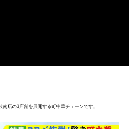
岐南店の3店舗を展開する町中華チェーンです。