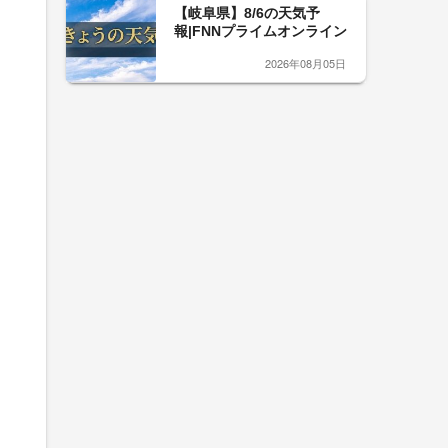
【岐阜県】8/6の天気予
報|FNNプライムオンライン
2026年08月05日