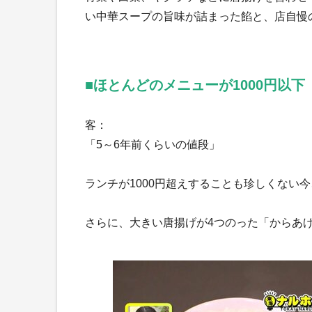
い中華スープの旨味が詰まった餡と、店自慢
■ほとんどのメニューが1000円以下
客：
「5～6年前くらいの値段」
ランチが1000円超えすることも珍しくない
さらに、大きい唐揚げが4つのった「からあげ