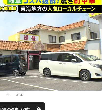
ニュースONE
記事の画像（7枚）