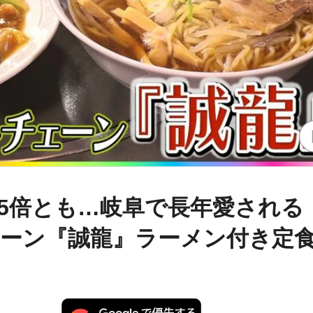
.5倍とも…岐阜で長年愛される
ーン『誠龍』ラーメン付き定