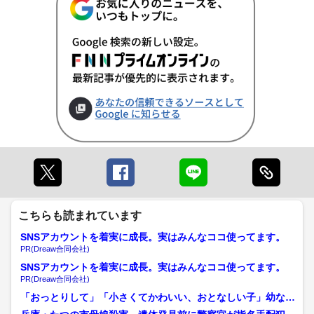
こちらも読まれています
SNSアカウントを着実に成長。実はみんなココ使ってます。
PR(Dreaw合同会社)
SNSアカウントを着実に成長。実はみんなココ使ってます。
PR(Dreaw合同会社)
「おっとりして」「小さくてかわいい、おとなしい子」幼なじ
みたち語った大山賢二容疑...