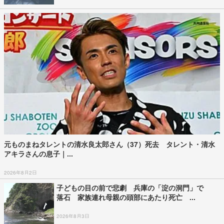
元ものまねタレントの清水良太郎さん（37）死去 タレント・清水
アキラさんの息子｜...
2026年8月2日
子どもの目の前で悲劇 兵庫の「淀の洞門」で
落石 家族連れ母親の頭部にあたり死亡 ...
2026年8月3日