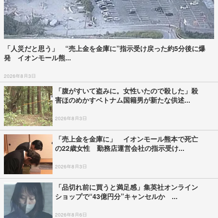
「人災だと思う」 “売上金を金庫に”指示受け戻った約5分後に爆
発 イオンモール熊...
2026年8月3日
「腹がすいて盗みに。女性いたので殺した」殺
害ほのめかすベトナム国籍男が新たな供述...
2026年8月3日
「売上金を金庫に」 イオンモール熊本で死亡
の22歳女性 勤務店運営会社の指示受け...
2026年8月3日
「品切れ前に買うと満足感」集英社オンライン
ショップで“43億円分”キャンセルか ...
2026年8月6日