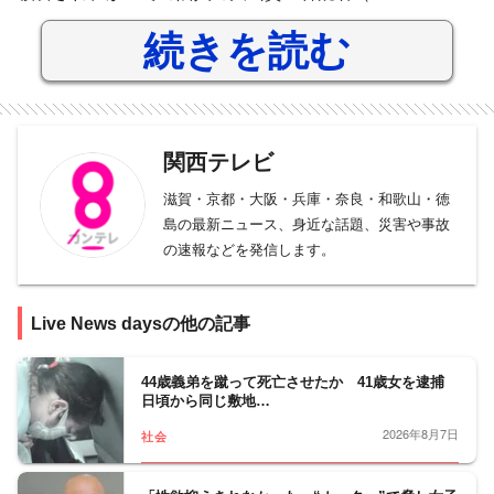
続きを読む
関西テレビ
滋賀・京都・大阪・兵庫・奈良・和歌山・徳
島の最新ニュース、身近な話題、災害や事故
の速報などを発信します。
Live News daysの他の記事
44歳義弟を蹴って死亡させたか 41歳女を逮捕
日頃から同じ敷地…
2026年8月7日
社会