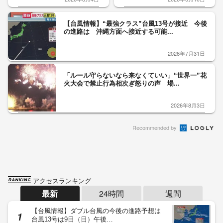
【台風情報】“最強クラス”台風13号が接近 今後
の進路は 沖縄方面へ接近する可能...
2026年7月31日
「ルール守らないなら来なくていい」“世界一”花
火大会で禁止行為相次ぎ怒りの声 場...
2026年8月3日
Recommended by
アクセスランキング
最新
24時間
週間
【台風情報】ダブル台風の今後の進路予想は
台風13号は9日（日）午後…