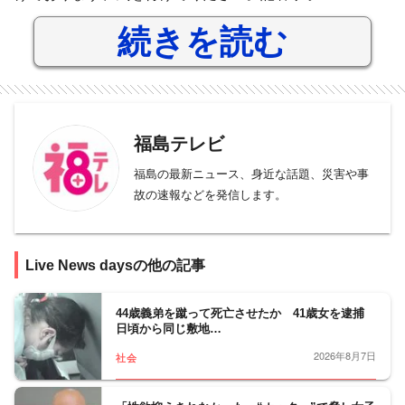
続きを読む
福島テレビ
福島の最新ニュース、身近な話題、災害や事
故の速報などを発信します。
Live News daysの他の記事
44歳義弟を蹴って死亡させたか 41歳女を逮捕
日頃から同じ敷地…
2026年8月7日
社会