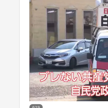
6
/19