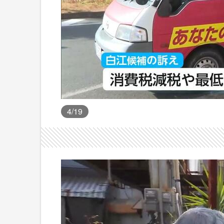
4
/19