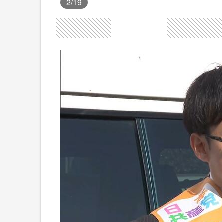
2
/19