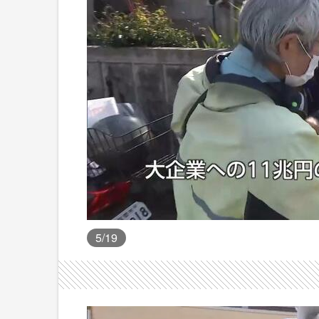
5
/19