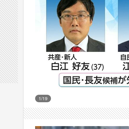
1
/19