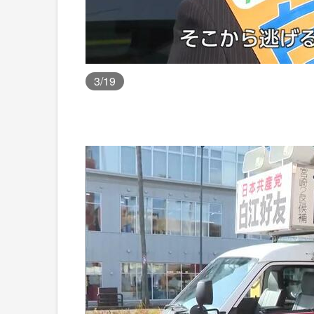
3
/19