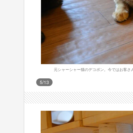
元シャーシャー猫のデコポン。今ではお客さ
5
/13