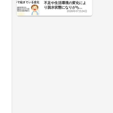
不足や生活環境の変化によ
り脱水状態になりがち...
2026年07月24日