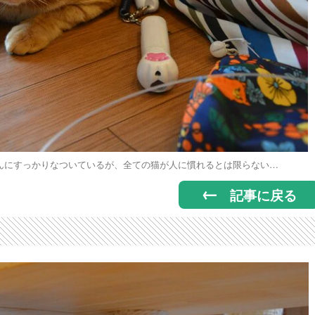
んにすっかりなついているが、全ての猫が人に慣れるとは限らない…
記事に戻る