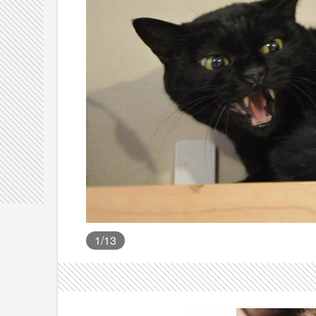
1
/13