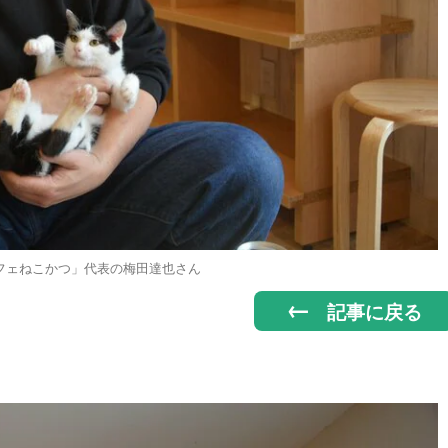
フェねこかつ」代表の梅田達也さん
記事に戻る