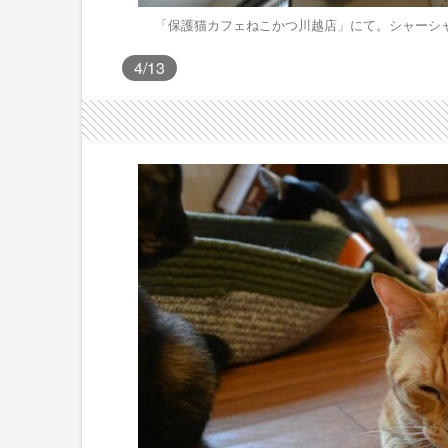
「保護猫カフェねこかつ川越店」にて。シャーシ
4
/13