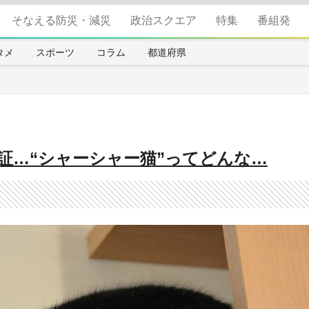
そなえる防災・減災
政治スクエア
特集
番組発
タメ
スポーツ
コラム
都道府県
証…“シャーシャー猫”ってどんな…