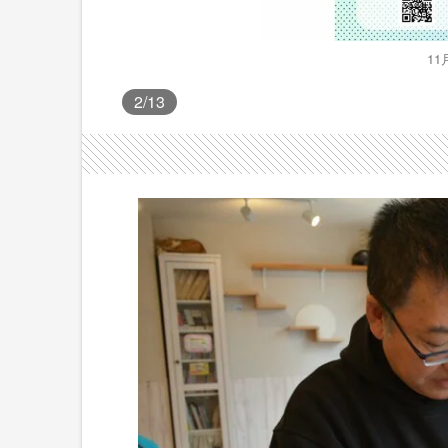
1
2
/13