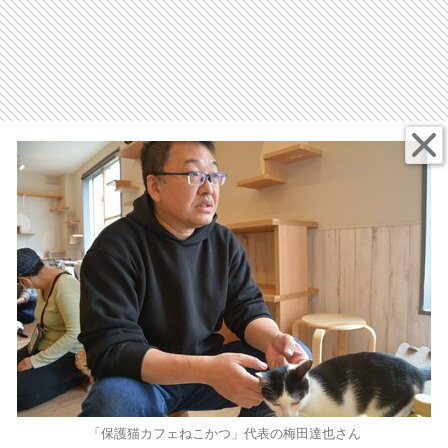
「保護猫カフェねこかつ」代表の梅田達也さん