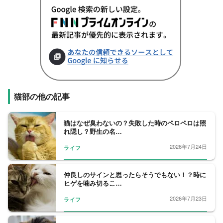
猫部の他の記事
猫はなぜ臭わないの？失敗した時のペロペロは照
れ隠し？野生の名…
2026年7月24日
ライフ
仲良しのサインと思ったらそうでもない！？時に
ヒゲを噛み切るこ…
2026年7月23日
ライフ