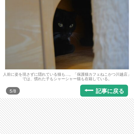
人前に姿を現さずに隠れている猫も…。「保護猫カフェねこかつ川越店」
では、慣れた子もシャーシャー猫も在籍している。
記事に戻る
5
/8