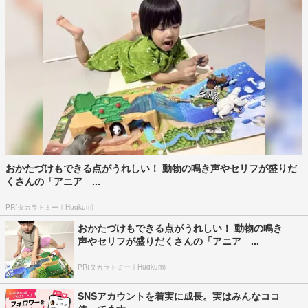
おかたづけもできる点がうれしい！ 動物の鳴き声やセリフが盛りだ
くさんの「アニア ...
PR(タカラトミー｜Hugkum)
おかたづけもできる点がうれしい！ 動物の鳴き
声やセリフが盛りだくさんの「アニア ...
PR(タカラトミー｜Hugkum)
SNSアカウントを着実に成長。実はみんなココ