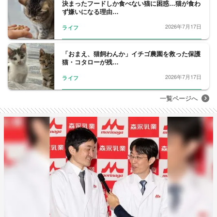
決まったフードしか食べない猫に困惑…猫が食わ
ず嫌いになる理由…
2026年7月17日
ライフ
「おまえ、猫飼わんか」イチゴ農園を救った保護
猫・コタローが残…
2026年7月17日
ライフ
一覧ページへ