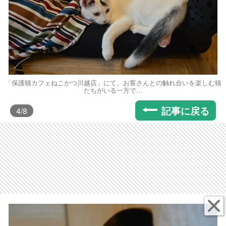
「保護猫カフェねこかつ川越店」にて。お客さんとの触れ合いを楽しむ猫
たちがいる一方で…
記事に戻る
4
/8