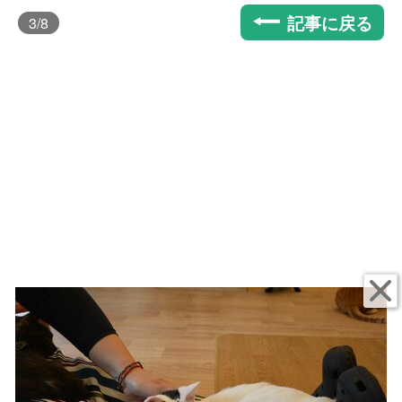
記事に戻る
3
/8