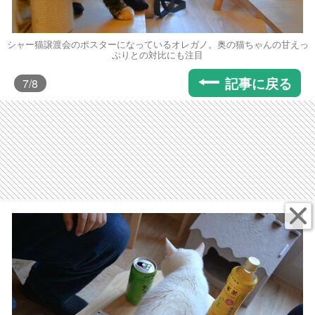
シャー猫譲渡会のポスターになっているオレガノ。奥の猫ちゃんの甘えっ
ぷりとの対比にも注目
記事に戻る
7
/8