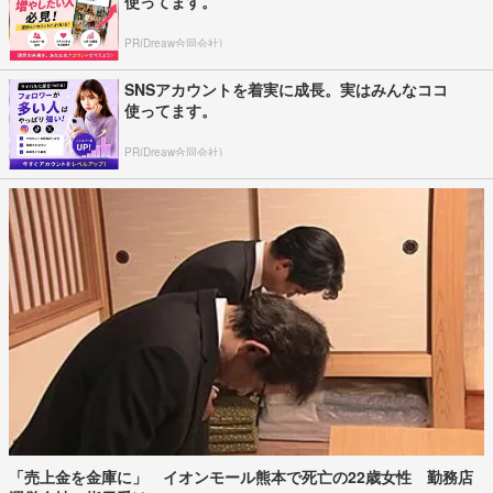
使ってます。
PR(Dreaw合同会社)
SNSアカウントを着実に成長。実はみんなココ
使ってます。
PR(Dreaw合同会社)
「売上金を金庫に」 イオンモール熊本で死亡の22歳女性 勤務店