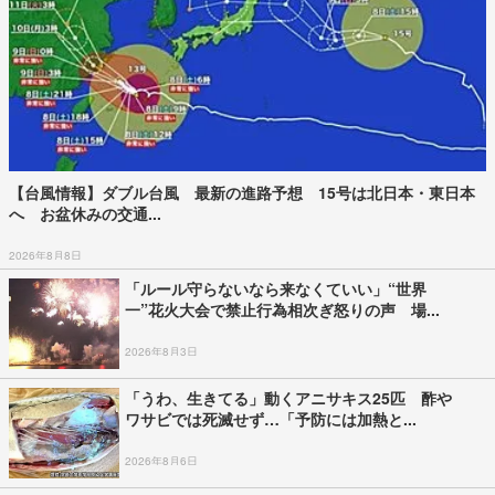
【台風情報】ダブル台風 最新の進路予想 15号は北日本・東日本
へ お盆休みの交通...
2026年8月8日
「ルール守らないなら来なくていい」“世界
一”花火大会で禁止行為相次ぎ怒りの声 場...
2026年8月3日
「うわ、生きてる」動くアニサキス25匹 酢や
ワサビでは死滅せず…「予防には加熱と...
2026年8月6日