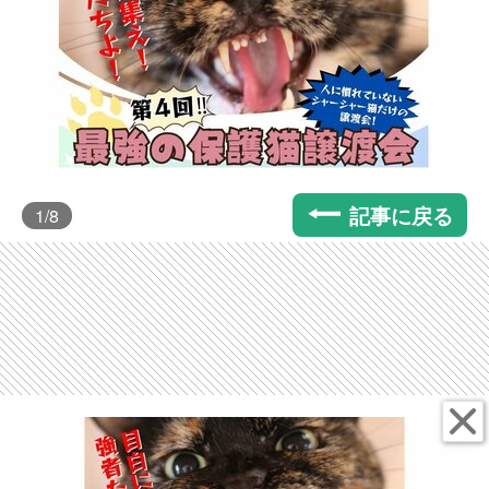
記事に戻る
1
/8