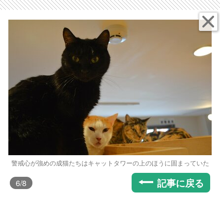
警戒心が強めの成猫たちはキャットタワーの上のほうに固まっていた
記事に戻る
6
/8