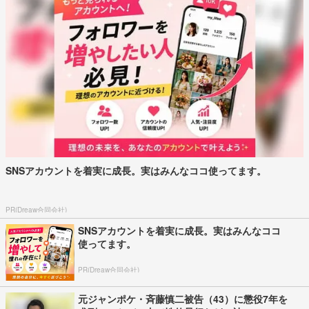
SNSアカウントを着実に成長。実はみんなココ使ってます。
PR(Dreaw合同会社)
SNSアカウントを着実に成長。実はみんなココ
使ってます。
PR(Dreaw合同会社)
元ジャンポケ・斉藤慎二被告（43）に懲役7年を