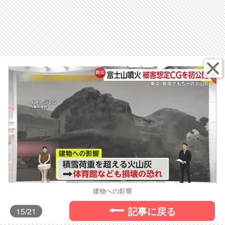
建物への影響
記事に戻る
15
/21