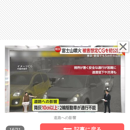
道路への影響
記事に戻る
16
/21