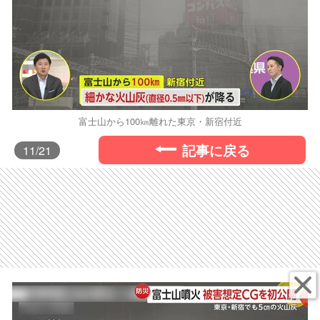
富士山から100㎞離れた東京・新宿付近
記事に戻る
11
/21