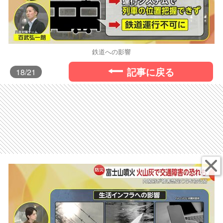
鉄道への影響
記事に戻る
18
/21