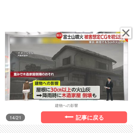
建物への影響
記事に戻る
14
/21