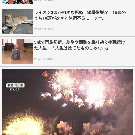
ライオン3頭が相次ぎ死ぬ 猛暑影響か 16頭の
うち10頭が次々と体調不良に クー...
2026年8月3日
5歳で両足切断、差別や困難を乗り越え挑戦続け
た人生 「人生は捨てたものじゃない」...
2026年8月8日