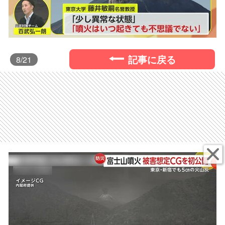
記事に戻る
8
/21