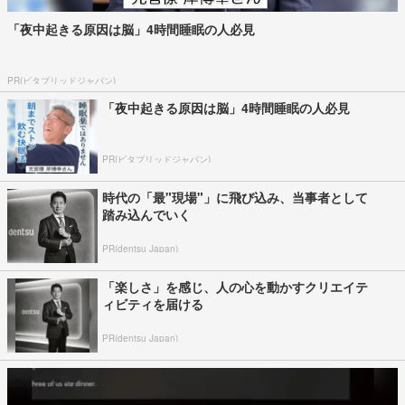
「夜中起きる原因は脳」4時間睡眠の人必見
PR(ビタブリッドジャパン)
「夜中起きる原因は脳」4時間睡眠の人必見
PR(ビタブリッドジャパン)
時代の「最"現場"」に飛び込み、当事者として
踏み込んでいく
PR(dentsu Japan)
「楽しさ」を感じ、人の心を動かすクリエイテ
ィビティを届ける
PR(dentsu Japan)