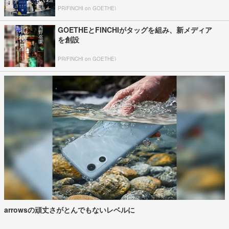
PR(FINCHI on GOETHE)
GOETHEとFINCHIがタッグを組み、新メディア
を創設
PR(FINCHI on GOETHE)
arrowsの頑丈さがとんでもないレベルに