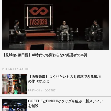
【見城徹×藤田晋】AI時代でも変わらない経営者の本質
PR(FINCHI on GOETHE)
【西野亮廣】つくりたいものを追求できる環境
の作り方とは
PR(FINCHI on GOETHE)
GOETHEとFINCHIがタッグを組み、新メディア
を創設