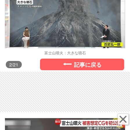
富士山噴火：大きな噴石
記事に戻る
2
/21