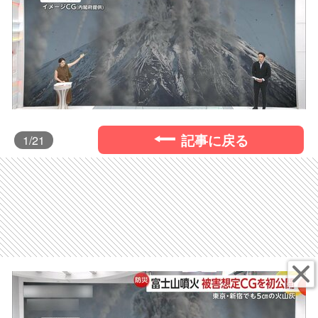
記事に戻る
1
/21