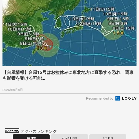
【台風情報】台風15号はお盆休みに東北地方に直撃する恐れ 関東
も影響を受ける可能...
2026年8月8日
Recommended by
アクセスランキング