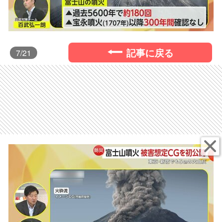
記事に戻る
7
/21