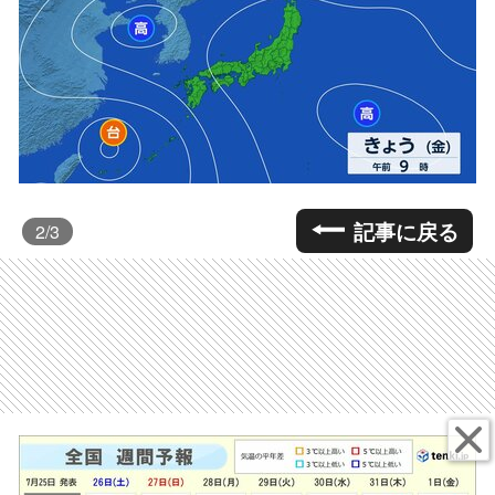
記事に戻る
2
/3