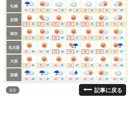
記事に戻る
3
/3