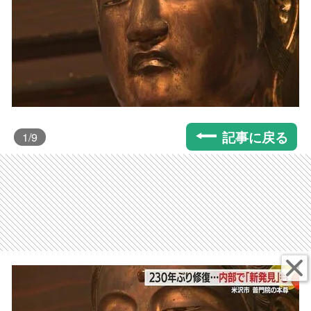
記事に戻る
1
/9