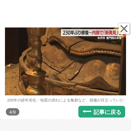
230年の経年劣化・地震の揺れによる亀裂など、損傷が目立っていた
記事に戻る
4
/9