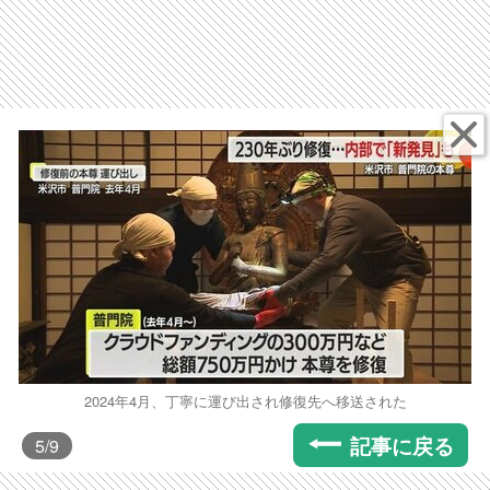
2024年4月、丁寧に運び出され修復先へ移送された
記事に戻る
5
/9