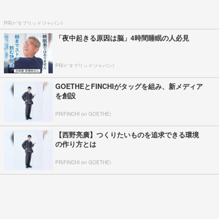
PR(ビタブリッドジャパン)
「夜中起きる原因は脳」4時間睡眠の人必見
PR(ビタブリッドジャパン)
GOETHEとFINCHIがタッグを組み、新メディア
を創設
PR(FINCHI on GOETHE)
【西野亮廣】つくりたいものを追求できる環境
の作り方とは
PR(FINCHI on GOETHE)