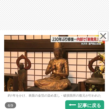
約1年をかけ、表面の金箔の染め直し・破損箇所の復元が行われた
記事に戻る
6
/9