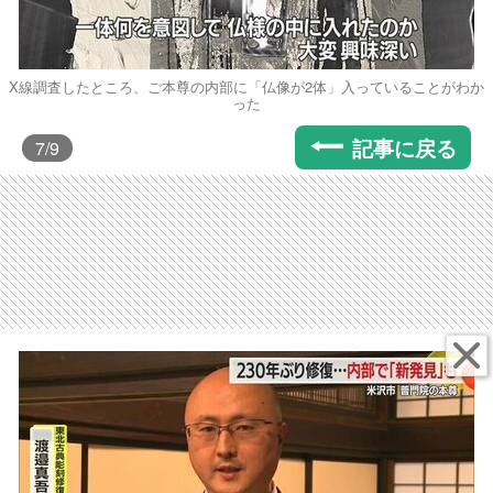
X線調査したところ、ご本尊の内部に「仏像が2体」入っていることがわか
った
記事に戻る
7
/9