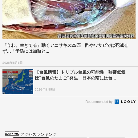
「うわ、生きてる」動くアニサキス25匹 酢やワサビでは死滅せ
ず…「予防には加熱と...
2026年8月6日
【台風情報】トリプル台風の可能性 熱帯低気
圧“台風のたまご”発生 日本の南には台...
2026年8月5日
Recommended by
アクセスランキング