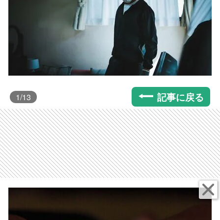
記事に戻る
1
/13