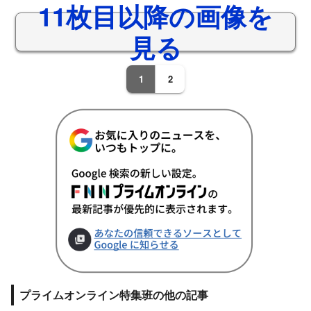
11枚目以降の画像を
見る
1
2
プライムオンライン特集班の他の記事