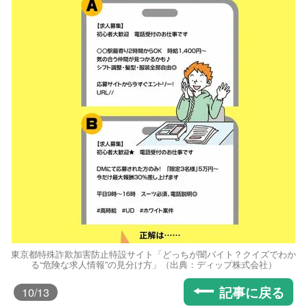
東京都特殊詐欺加害防止特設サイト「どっちが闇バイト？クイズでわか
る“危険な求人情報”の見分け方」（出典：ディップ株式会社）
記事に戻る
10
/13