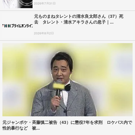
2026年7月31日
元ものまねタレントの清水良太郎さん（37）死
去 タレント・清水アキラさんの息子｜...
2026年8月2日
元ジャンポケ・斉藤慎二被告（43）に懲役7年を求刑 ロケバス内で
性的暴行など 被...