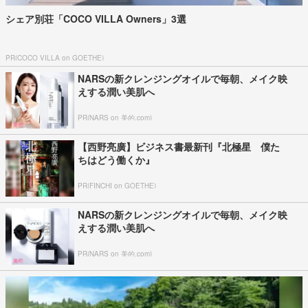
シェア別荘「COCO VILLA Owners」3選
PR(COCO VILLA on GOETHE)
NARSの新クレンジングオイルで毎朝、メイク映
えする潤い美肌へ
PR(NARS on 美的.com)
【西野亮廣】ビジネス書最新刊『北極星 僕た
ちはどう働くか』
PR(FINCHI on GOETHE)
NARSの新クレンジングオイルで毎朝、メイク映
えする潤い美肌へ
PR(NARS on 美的.com)