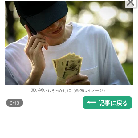
悪い誘いもきっかけに（画像はイメージ）
記事に戻る
3
/13