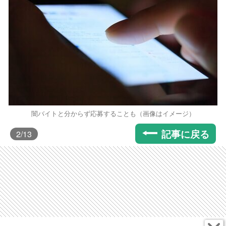
闇バイトと分からず応募することも（画像はイメージ）
記事に戻る
2
/13