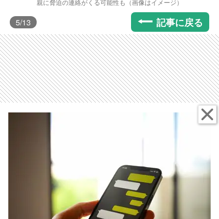
親に脅迫の連絡がくる可能性も（画像はイメージ）
記事に戻る
5
/13