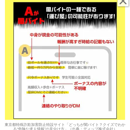
東京都特殊詐欺加害防止特設サイト「どっちが闇バイト？クイズでわか
る“危険な求人情報”の見分け方」（出典：ディップ株式会社）