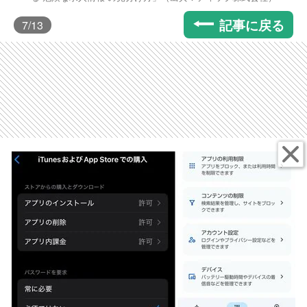
記事に戻る
7
/13