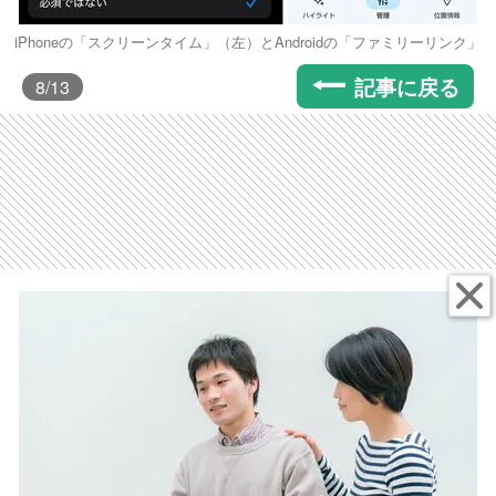
iPhoneの「スクリーンタイム」（左）とAndroidの「ファミリーリンク」
記事に戻る
8
/13