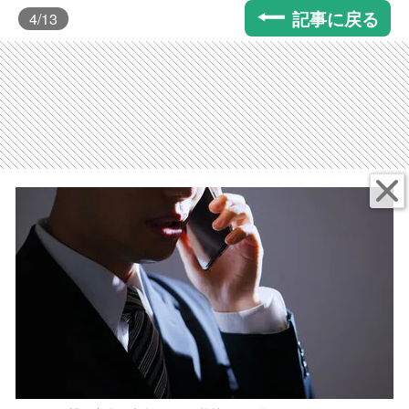
記事に戻る
4
/13