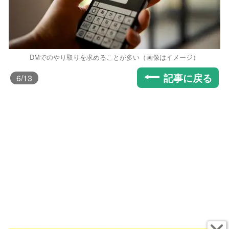
DMでのやり取りを求めることが多い（画像はイメージ）
記事に戻る
6
/13