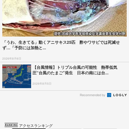
「うわ、生きてる」動くアニサキス25匹 酢やワサビでは死滅せ
ず…「予防には加熱と...
2026年8月6日
【台風情報】トリプル台風の可能性 熱帯低気
圧“台風のたまご”発生 日本の南には台...
2026年8月5日
Recommended by
アクセスランキング