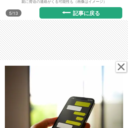
親に脅迫の連絡がくる可能性も（画像はイメージ）
記事に戻る
5
/13