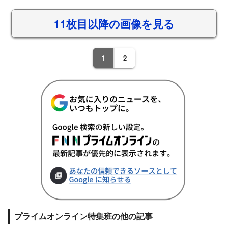
11枚目以降の画像を見る
1
2
プライムオンライン特集班の他の記事