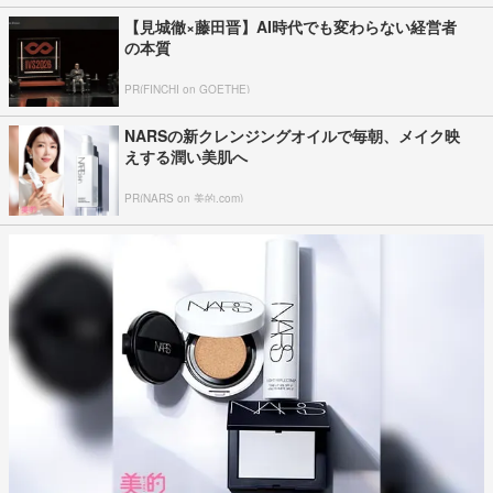
【見城徹×藤田晋】AI時代でも変わらない経営者
の本質
PR(FINCHI on GOETHE)
NARSの新クレンジングオイルで毎朝、メイク映
えする潤い美肌へ
PR(NARS on 美的.com)