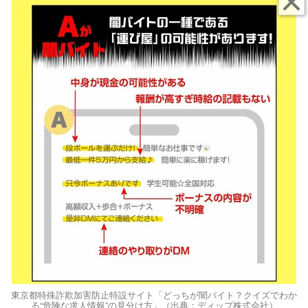
東京都特殊詐欺加害防止特設サイト「どっちが闇バイト？クイズでわか
る“危険な求人情報”の見分け方」（出典：ディップ株式会社）