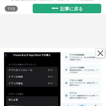
記事に戻る
7
/13