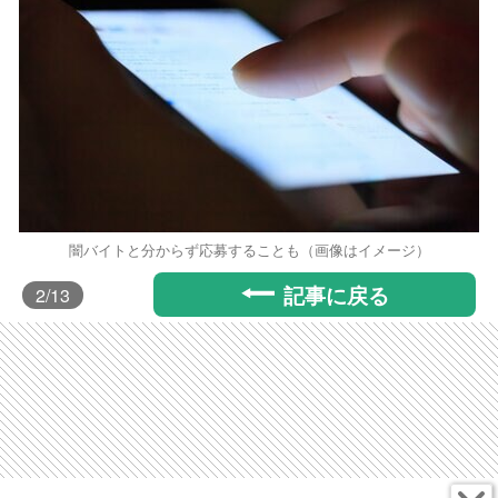
闇バイトと分からず応募することも（画像はイメージ）
記事に戻る
2
/13