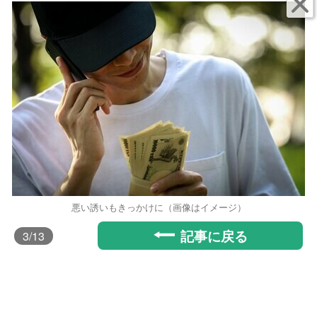
悪い誘いもきっかけに（画像はイメージ）
記事に戻る
3
/13