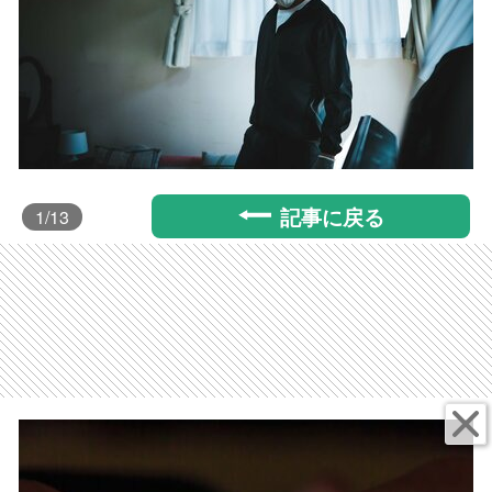
記事に戻る
1
/13