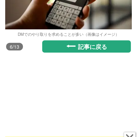
DMでのやり取りを求めることが多い（画像はイメージ）
記事に戻る
6
/13