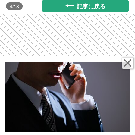
記事に戻る
4
/13