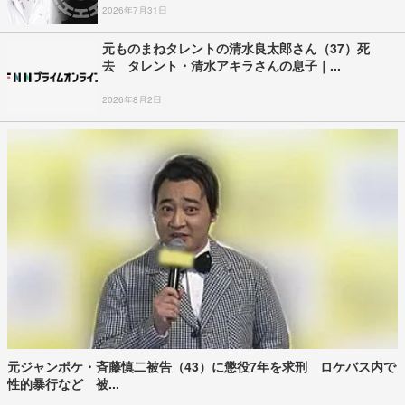
2026年7月31日
元ものまねタレントの清水良太郎さん（37）死
去 タレント・清水アキラさんの息子｜...
2026年8月2日
元ジャンポケ・斉藤慎二被告（43）に懲役7年を求刑 ロケバス内で
性的暴行など 被...