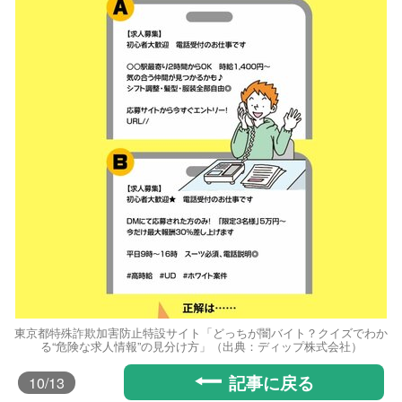
東京都特殊詐欺加害防止特設サイト「どっちが闇バイト？クイズでわか
る“危険な求人情報”の見分け方」（出典：ディップ株式会社）
記事に戻る
10
/13