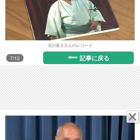
北の富士さんのレコード
記事に戻る
7
/12