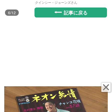
クインシー・ジョーンズさん
記事に戻る
6
/12