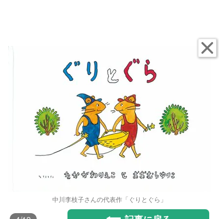
中川李枝子さんの代表作「ぐりとぐら」
記事に戻る