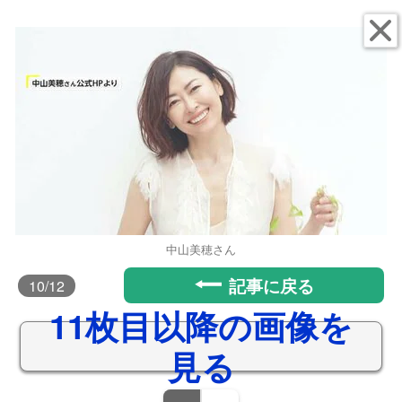
中山美穂さん
記事に戻る
10
/12
11枚目以降の画像を
見る