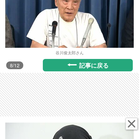
谷川俊太郎さん
記事に戻る
8
/12