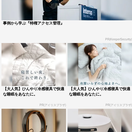
事例から学ぶ『特権アクセス管理』
PR(KeeperSecurity)
【大人気】ひんやり冷感寝具で快適
【大人気】ひんやり冷感寝具で快適
な睡眠をあなたに。
な睡眠をあなたに。
PR(アイリスプラザ)
PR(アイリスプラザ)