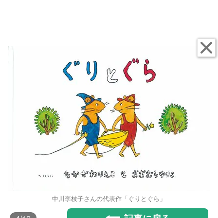
中川李枝子さんの代表作「ぐりとぐら」
記事に戻る