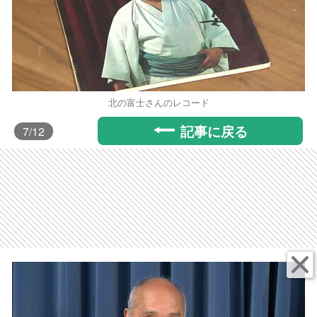
北の富士さんのレコード
記事に戻る
7
/12