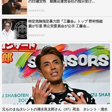
の22歳女性 勤務店運営会社の指示受け...
2026年8月3日
特定危険指定暴力団『工藤会』トップ 野村悟総
裁が引退 県公安委員会が公示 工藤会...
2026年8月5日
元ものまねタレントの清水良太郎さん（37）死去 タレント・清水