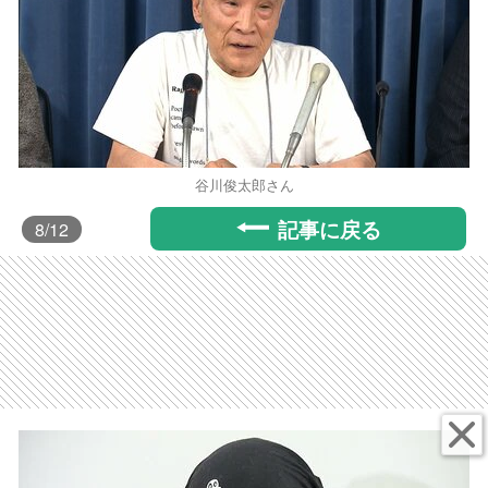
谷川俊太郎さん
記事に戻る
8
/12