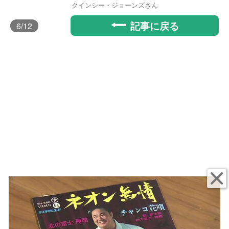
クインシー・ジョーンズさん
記事に戻る
6
/12