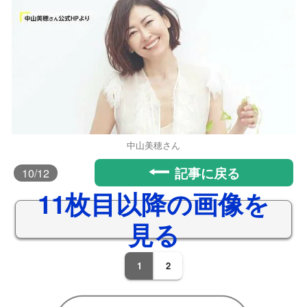
中山美穂さん
記事に戻る
10
/12
11枚目以降の画像を
見る
1
2