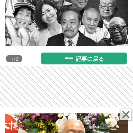
記事に戻る
1
/12