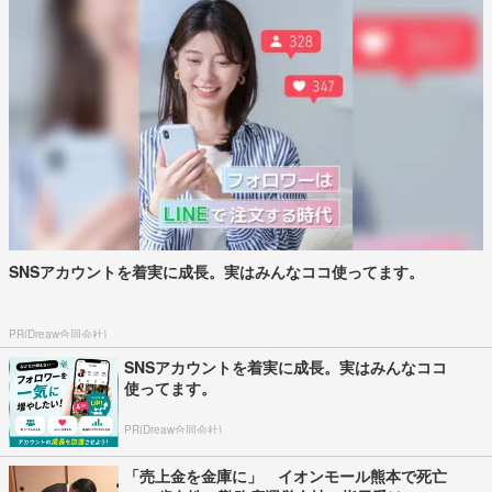
SNSアカウントを着実に成長。実はみんなココ使ってます。
PR(Dreaw合同会社)
SNSアカウントを着実に成長。実はみんなココ
使ってます。
PR(Dreaw合同会社)
「売上金を金庫に」 イオンモール熊本で死亡