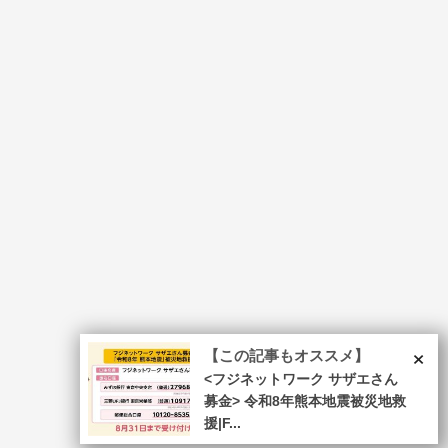
×
【この記事もオススメ】
<フジネットワーク サザエさん
募金> 令和8年熊本地震被災地救
援|F...