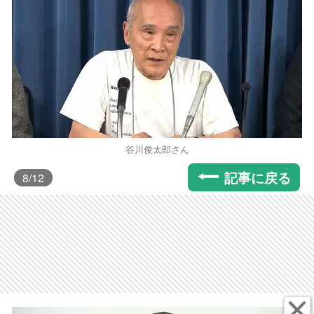
谷川俊太郎さん
記事に戻る
8
/12