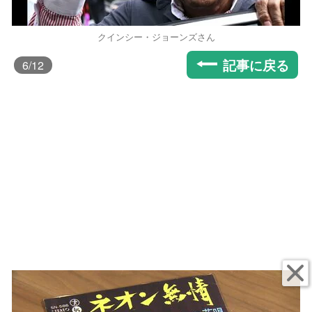
クインシー・ジョーンズさん
記事に戻る
6
/12