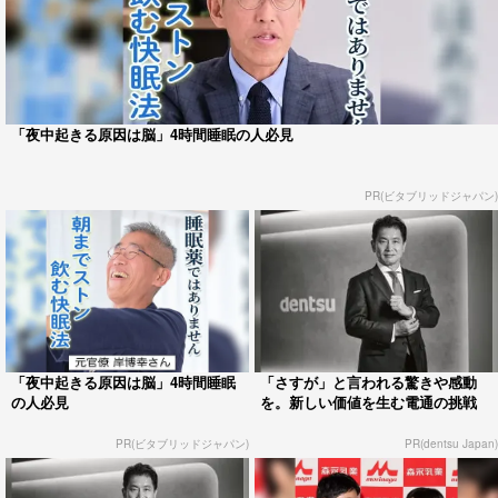
「夜中起きる原因は脳」4時間睡眠の人必見
PR(ビタブリッドジャパン)
「夜中起きる原因は脳」4時間睡眠
「さすが」と言われる驚きや感動
の人必見
を。新しい価値を生む電通の挑戦
PR(ビタブリッドジャパン)
PR(dentsu Japan)