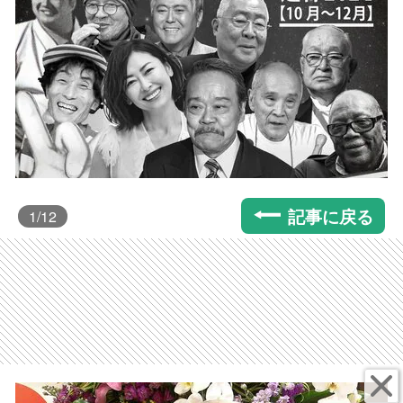
記事に戻る
1
/12