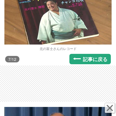
北の富士さんのレコード
記事に戻る
7
/12