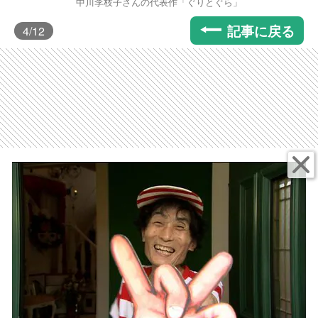
中川李枝子さんの代表作「ぐりとぐら」
記事に戻る
4
/12