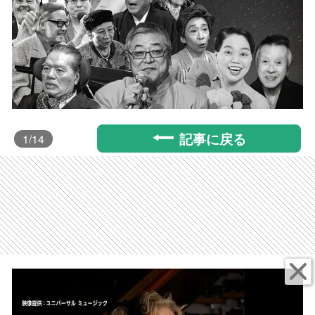
記事に戻る
1
/14