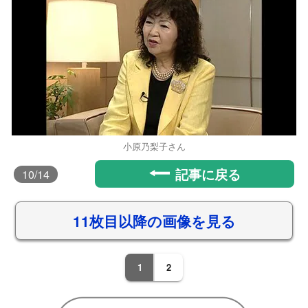
小原乃梨子さん
記事に戻る
10
/14
11枚目以降の画像を見る
1
2