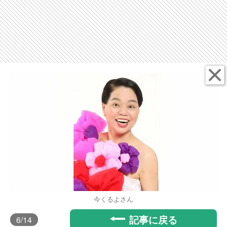
今くるよさん
記事に戻る
6
/14