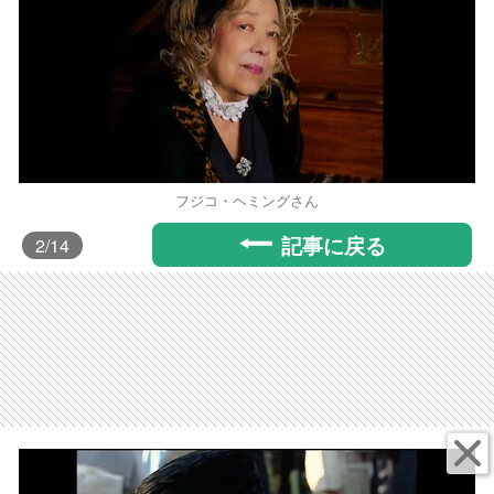
フジコ・ヘミングさん
記事に戻る
2
/14