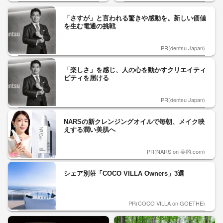
「さすが」と言われる驚きや感動を。新しい価値
を生む電通の挑戦
PR(dentsu Japan)
「楽しさ」を感じ、人の心を動かすクリエイティ
ビティを届ける
PR(dentsu Japan)
NARSの新クレンジングオイルで毎朝、メイク映
えする潤い美肌へ
PR(NARS on 美的.com)
シェア別荘「COCO VILLA Owners」3選
PR(COCO VILLA on GOETHE)