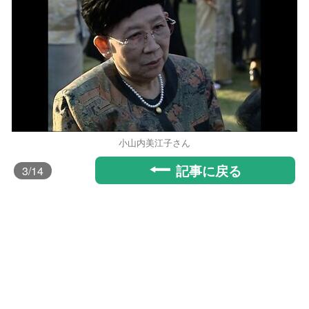
小山内美江子さん
記事に戻る
3
/14