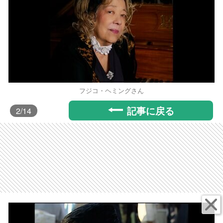
フジコ・ヘミングさん
記事に戻る
2
/14