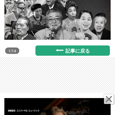
記事に戻る
1
/14