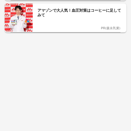
アマゾンで大人気！血圧対策はコーヒーに足して
みて
PR(森永乳業)
事例から学ぶ『特権アクセス管理』
PR(KeeperSecurity)
アマゾンで大人気！血圧対策はコーヒーに足して
みて
PR(森永乳業)
シェア別荘「COCO VILLA Owners」3選
PR(COCO VILLA on GOETHE)