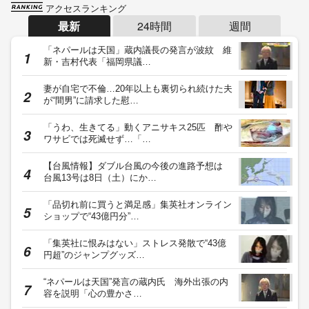
ランキング一覧へ
記事に対するご意見・ご感想や情報提供
運営会社
© Fuji News Network, Inc. All rights reserved.
当ウェブサイトでは、ユーザのニーズ・興味・関⼼に合致したコンテンツや広告配信を提供する
ためにクッキーを使⽤しています。詳細は、
プライバシーポリシー
をご確認ください。