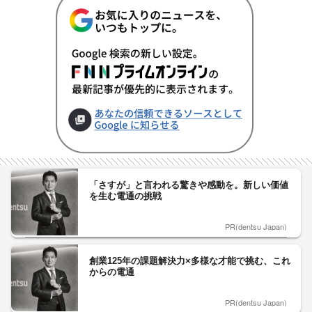
「さすが」と言われる驚きや感動を。新しい価値
を生む電通の挑戦
PR(dentsu Japan)
創業125年の課題解決力×多様な才能で挑む、これ
からの電通
PR(dentsu Japan)