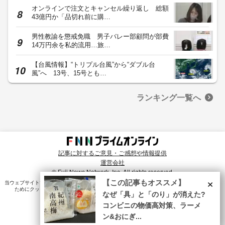
×
【この記事もオススメ】
なぜ「具」と「のり」が消えた?
コンビニの物価高対策、ラーメ
ン&おにぎ...