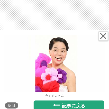
今くるよさん
記事に戻る
6
/14