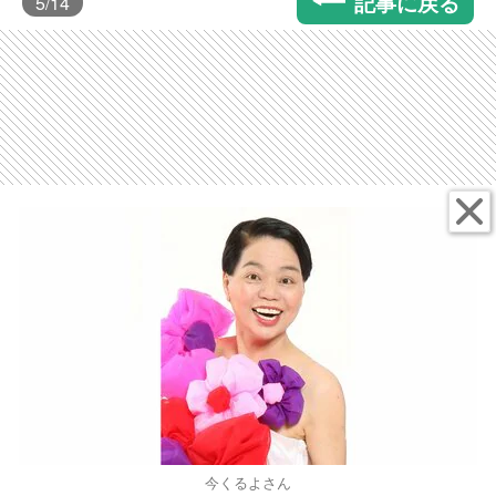
記事に戻る
5
/14
今くるよさん