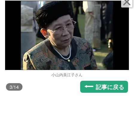
小山内美江子さん
記事に戻る
3
/14