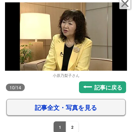
小原乃梨子さん
記事に戻る
10
/14
記事全文・写真を見る
1
2