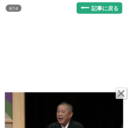
記事に戻る
6
/14