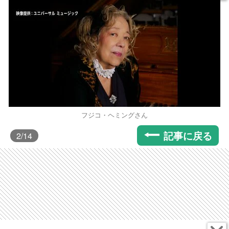
フジコ・ヘミングさん
記事に戻る
2
/14