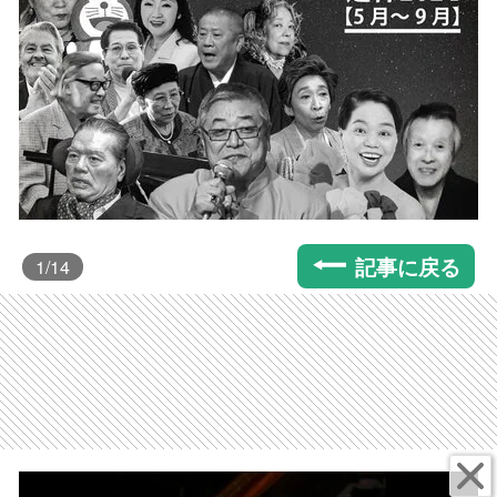
記事に戻る
1
/14