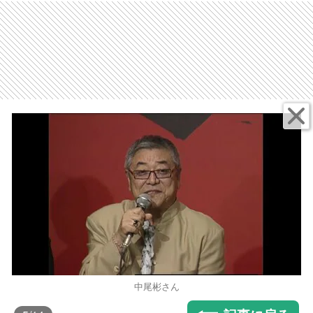
中尾彬さん