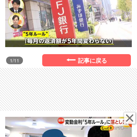
記事に戻る
1
/11