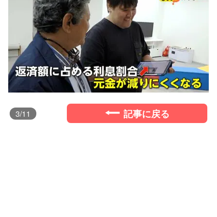
記事に戻る
3
/11