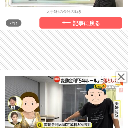
大手3社の金利の動き
記事に戻る
7
/11