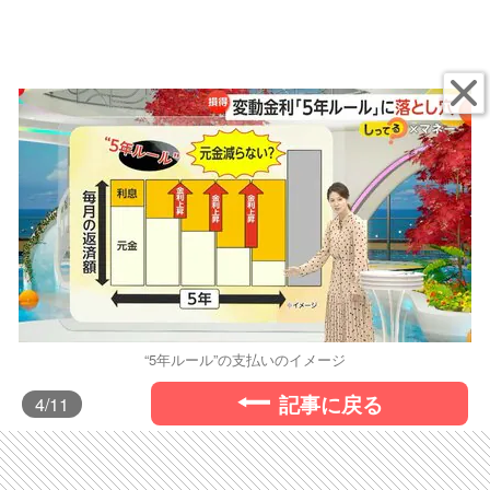
“5年ルール”の支払いのイメージ
記事に戻る
4
/11