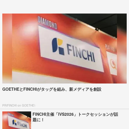
えする潤い美肌へ
PR(NARS on 美的.com)
NARSの新クレンジングオイルで毎朝、メイク映えする潤い美肌へ
PR(NARS on 美的.com)
「売上金を金庫に」 イオンモール熊本で死亡