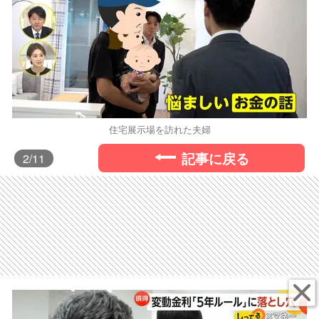
住宅展示場を訪れた夫婦
記事に戻る
2
/11