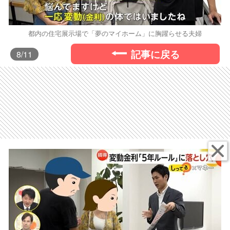
都内の住宅展示場で「夢のマイホーム」に胸躍らせる夫婦
記事に戻る
8
/11