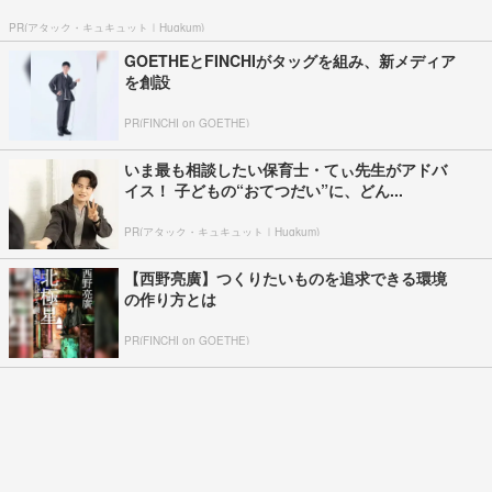
PR(アタック・キュキュット｜Hugkum)
GOETHEとFINCHIがタッグを組み、新メディア
を創設
PR(FINCHI on GOETHE)
いま最も相談したい保育士・てぃ先生がアドバ
イス！ 子どもの“おてつだい”に、どん...
PR(アタック・キュキュット｜Hugkum)
【西野亮廣】つくりたいものを追求できる環境
の作り方とは
PR(FINCHI on GOETHE)