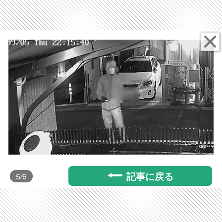
記事に戻る
5
/6