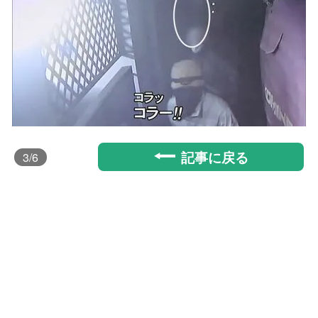
記事に戻る
3
/6