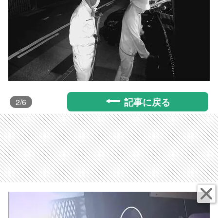
記事に戻る
2
/6