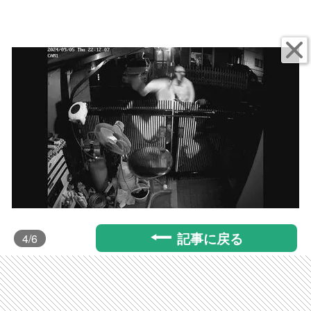
記事に戻る
4
/6