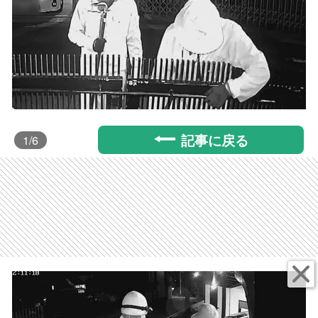
記事に戻る
1
/6