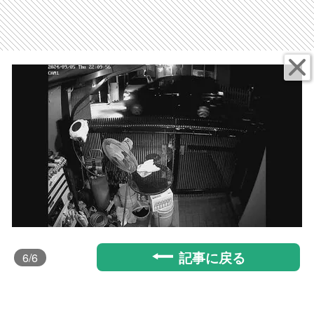
記事に戻る
6
/6