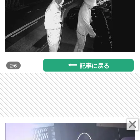
記事に戻る
2
/6