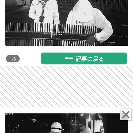
記事に戻る
1
/6