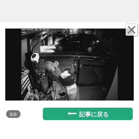
記事に戻る
6
/6