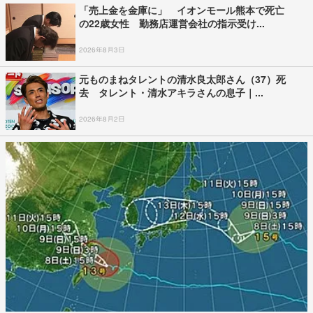
「売上金を金庫に」 イオンモール熊本で死亡
の22歳女性 勤務店運営会社の指示受け...
2026年8月3日
元ものまねタレントの清水良太郎さん（37）死
去 タレント・清水アキラさんの息子｜...
2026年8月2日