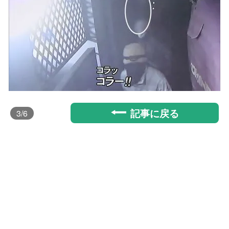
記事に戻る
3
/6