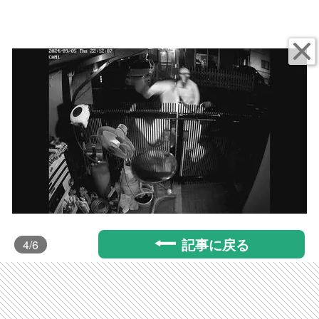
記事に戻る
4
/6