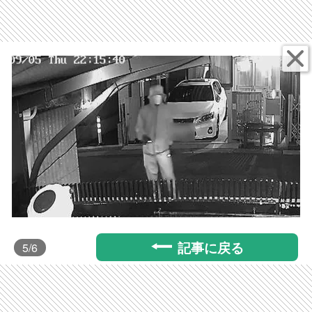
記事に戻る
5
/6