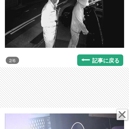
記事に戻る
2
/6