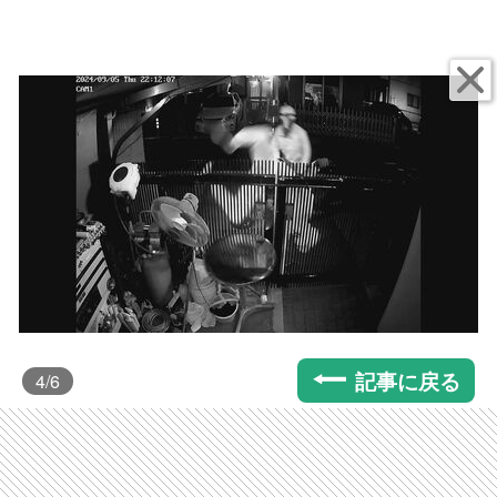
記事に戻る
4
/6