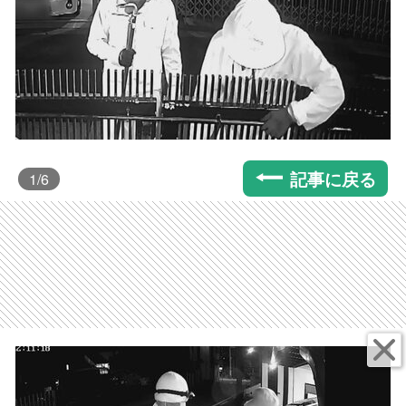
記事に戻る
1
/6