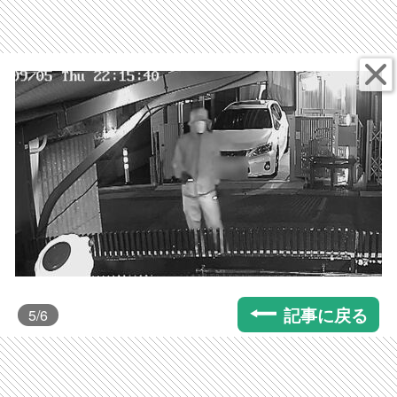
記事に戻る
5
/6