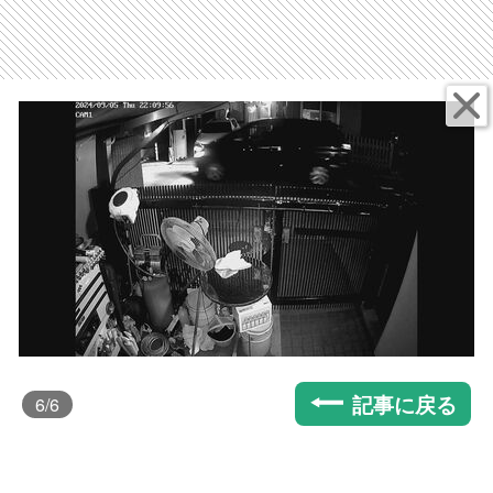
記事に戻る
6
/6