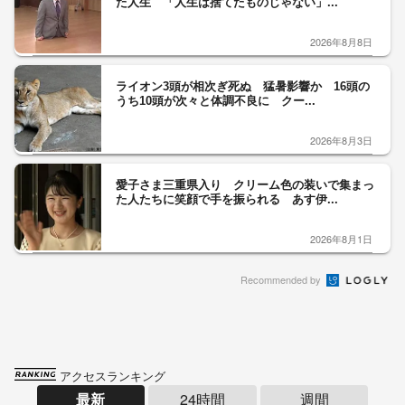
た人生 「人生は捨てたものじゃない」...
2026年8月8日
ライオン3頭が相次ぎ死ぬ 猛暑影響か 16頭の
うち10頭が次々と体調不良に クー...
2026年8月3日
愛子さま三重県入り クリーム色の装いで集まっ
た人たちに笑顔で手を振られる あす伊...
2026年8月1日
Recommended by
アクセスランキング
最新
24時間
週間