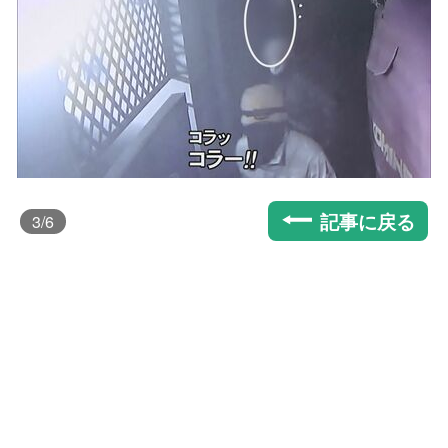
記事に戻る
3
/6