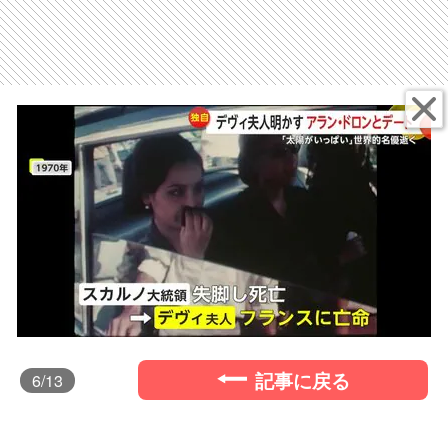
記事に戻る
6
/13