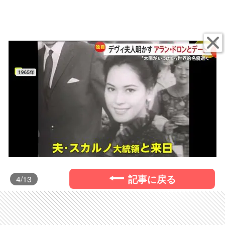
記事に戻る
4
/13