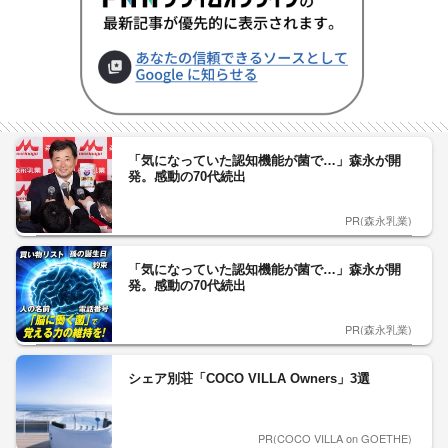
「気になっていた認知機能が菌で…」森永が開
発。感動の70代続出
PR(森永乳業)
「気になっていた認知機能が菌で…」森永が開
発。感動の70代続出
PR(森永乳業)
シェア別荘「COCO VILLA Owners」3選
PR(COCO VILLA on GOETHE)