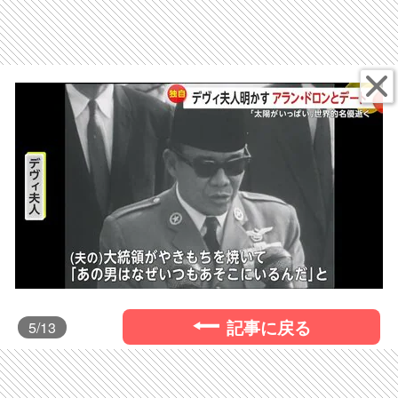
記事に戻る
5
/13