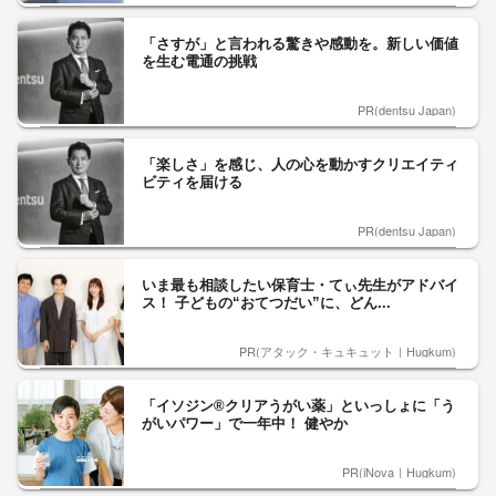
「さすが」と言われる驚きや感動を。新しい価値
を生む電通の挑戦
PR(dentsu Japan)
「楽しさ」を感じ、人の心を動かすクリエイティ
ビティを届ける
PR(dentsu Japan)
いま最も相談したい保育士・てぃ先生がアドバイ
ス！ 子どもの“おてつだい”に、どん...
PR(アタック・キュキュット｜Hugkum)
「イソジン®クリアうがい薬」といっしょに「う
がいパワー」で一年中！ 健やか
PR(iNova｜Hugkum)