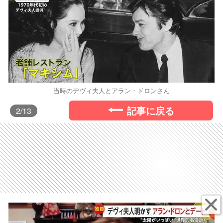
当時のデヴィ夫人とアラン・ドロンさん
記事に戻る
2
/13