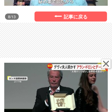
記事に戻る
8
/13