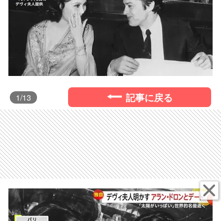
記事に戻る
1
/13