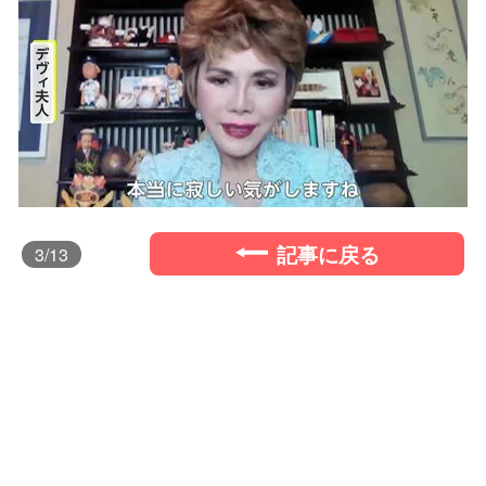
記事に戻る
3
/13