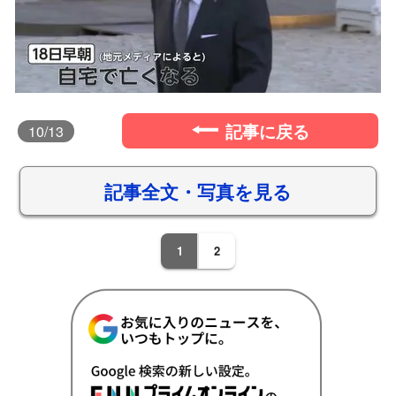
記事に戻る
10
/13
記事全文・写真を見る
1
2