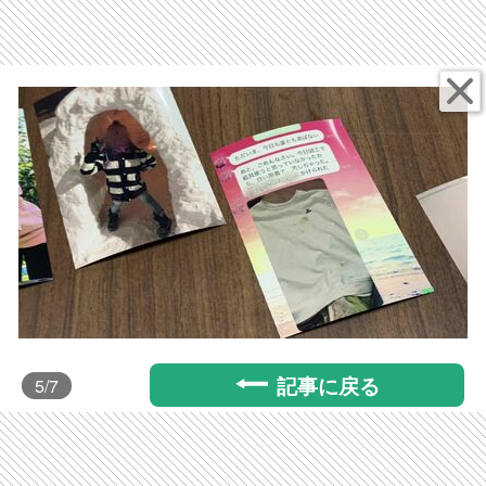
記事に戻る
5
/7