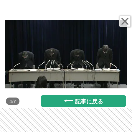
記事に戻る
4
/7