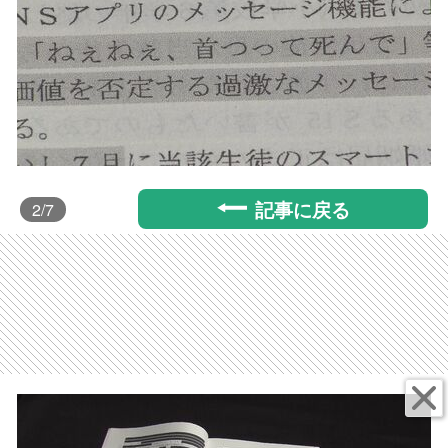
記事に戻る
2
/7