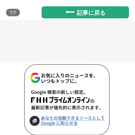
記事に戻る
7
/7