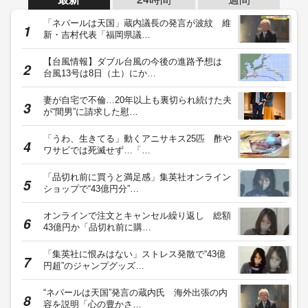
「ネパールは天国」蔵内議長の発言が波紋 維
新・吉村代表「福岡県議…
【台風情報】ダブル台風の今後の進路予想は
台風13号は8日（土）にか…
妻が自宅で不倫…20年以上も裏切られ続けた夫
が“間男”に請求した慰…
「うわ、生きてる」動くアニサキス25匹 酢や
ワサビでは死滅せず…「…
「品切れ前に買うと満足感」集英社オンライン
ショップで“43億円分”…
オンラインで注文とキャンセル繰り返し 総額
43億円か「品切れ前に購…
「集英社に恨みはない」ストレス発散で“43億
円超”のジャンプグッズ…
“ネパールは天国”発言の蔵内氏 海外出張の内
容を説明「心の豊かさ…