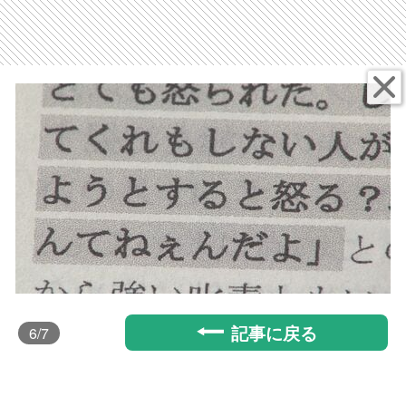
記事に戻る
6
/7