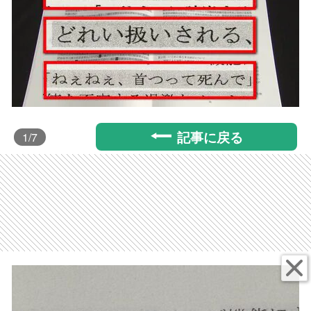
記事に戻る
1
/7