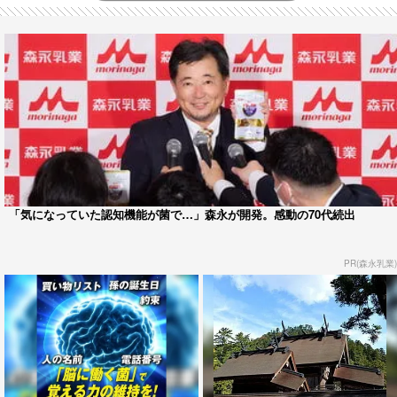
「気になっていた認知機能が菌で…」森永が開発。感動の70代続出
PR(森永乳業)