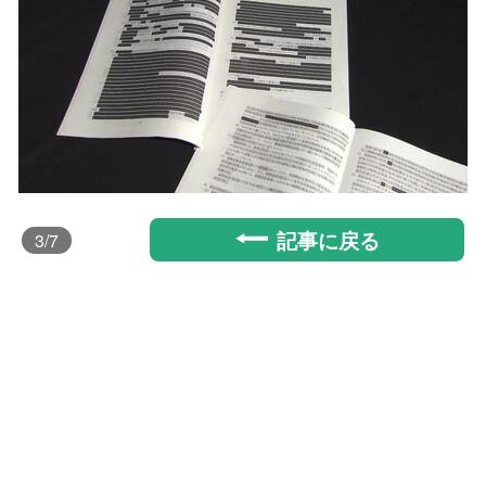
記事に戻る
3
/7