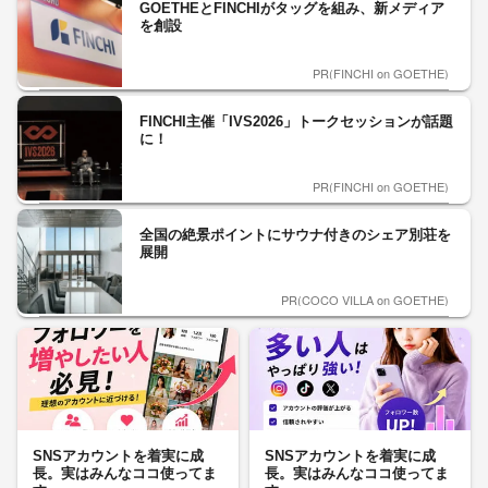
GOETHEとFINCHIがタッグを組み、新メディア
を創設
PR(FINCHI on GOETHE)
FINCHI主催「IVS2026」トークセッションが話題
に！
PR(FINCHI on GOETHE)
全国の絶景ポイントにサウナ付きのシェア別荘を
展開
PR(COCO VILLA on GOETHE)
SNSアカウントを着実に成
SNSアカウントを着実に成
長。実はみんなココ使ってま
長。実はみんなココ使ってま