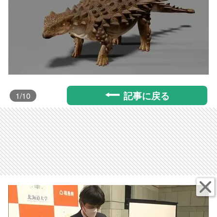
記事に戻る
1
/10