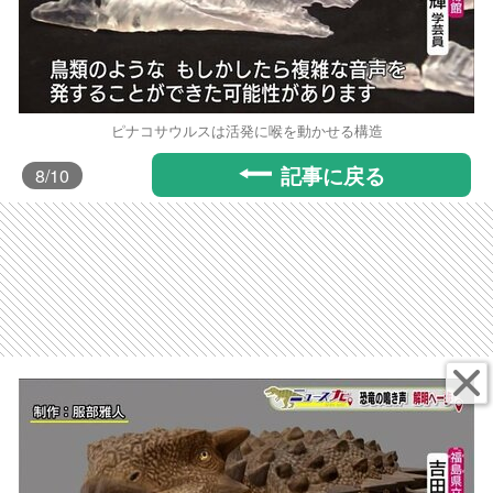
ピナコサウルスは活発に喉を動かせる構造
記事に戻る
8
/10