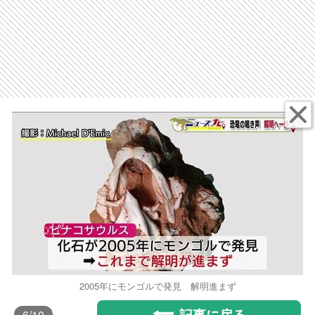
2005年にモンゴルで発見 解明進まず
記事に戻る
6
/10