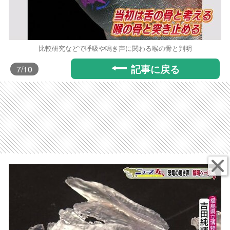
比較研究などで呼吸や鳴き声に関わる喉の骨と判明
記事に戻る
7
/10