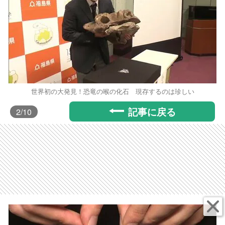
世界初の大発見！恐竜の喉の化石 現存するのは珍しい
記事に戻る
2
/10