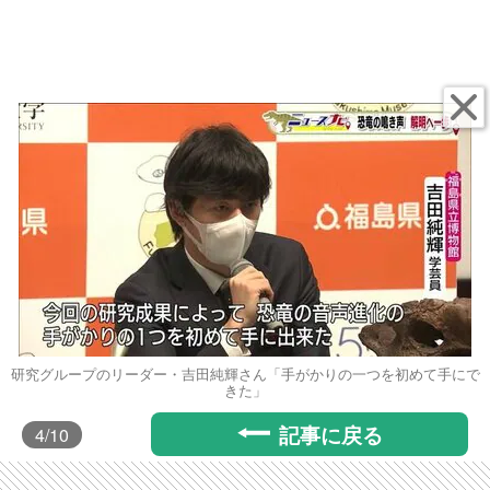
研究グループのリーダー・吉田純輝さん「手がかりの一つを初めて手にで
きた」
記事に戻る
4
/10