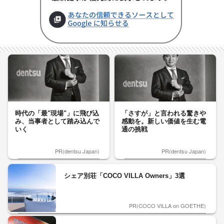
時代の「最"現場"」に飛び込
「さすが」と言われる驚きや
み、当事者として踏み込んで
感動を。新しい価値を生む電
いく
通の挑戦
PR(dentsu Japan)
PR(dentsu Japan)
シェア別荘「COCO VILLA Owners」3選
PR(COCO VILLA on GOETHE)