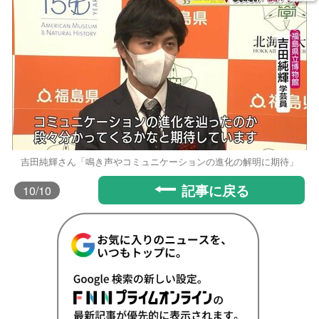
吉田純輝さん「鳴き声やコミュニケーションの進化の解明に期待」
記事に戻る
10
/10