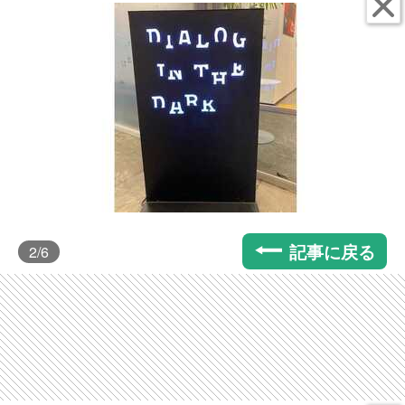
記事に戻る
2
/6