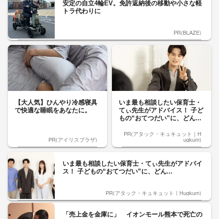
安定の自立4輪EV。免許返納後の移動や小さな軽
トラ代わりに
PR(BLAZE)
【大人気】ひんやり冷感寝具
いま最も相談したい保育士・
で快適な睡眠をあなたに。
てぃ先生がアドバイス！ 子ど
もの“おてつだい”に、どん...
PR(アタック・キュキュット｜H
PR(アイリスプラザ)
ugkum)
いま最も相談したい保育士・てぃ先生がアドバイ
ス！ 子どもの“おてつだい”に、どん...
PR(アタック・キュキュット｜Hugkum)
「売上金を金庫に」 イオンモール熊本で死亡の