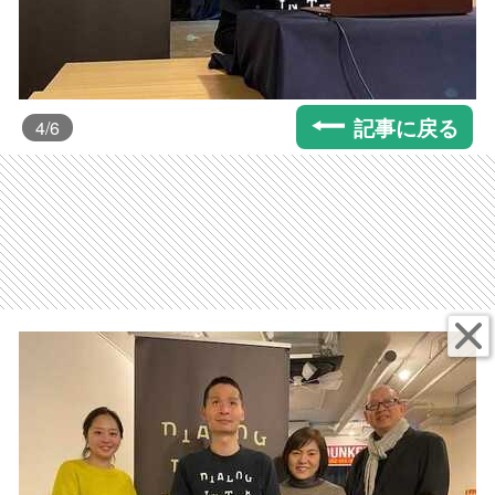
記事に戻る
4
/6