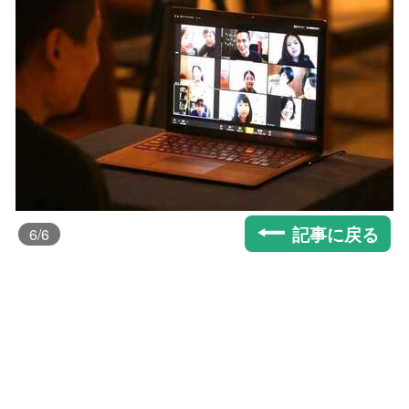
記事に戻る
6
/6