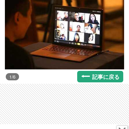
記事に戻る
1
/6