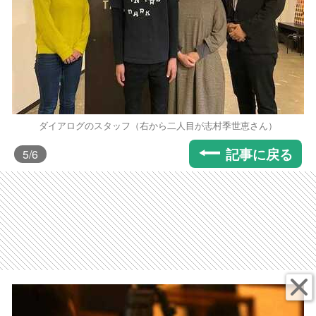
ダイアログのスタッフ（右から二人目が志村季世恵さん）
記事に戻る
5
/6