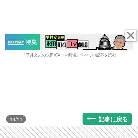
「平井文夫の永田町4コマ劇場」すべての記事を読む
記事に戻る
14
/14