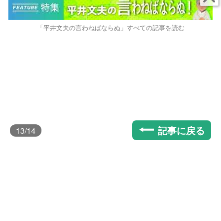
「平井文夫の言わねばならぬ」すべての記事を読む
記事に戻る
13
/14