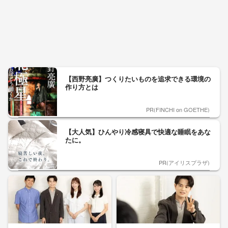
【西野亮廣】つくりたいものを追求できる環境の
作り方とは
PR(FINCHI on GOETHE)
【大人気】ひんやり冷感寝具で快適な睡眠をあな
たに。
PR(アイリスプラザ)