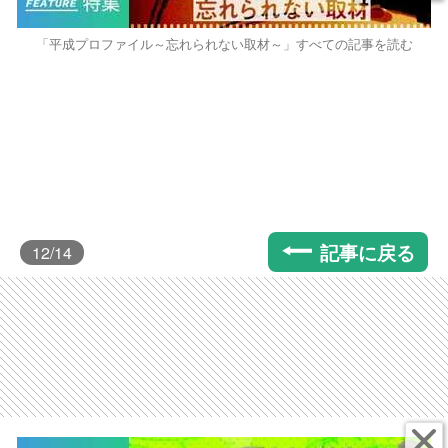
「平成プロファイル～忘れられない取材～」すべての記事を読む
記事に戻る
12
/14