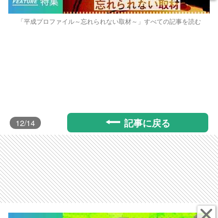
「平成プロファイル～忘れられない取材～」すべての記事を読む
記事に戻る
12
/14