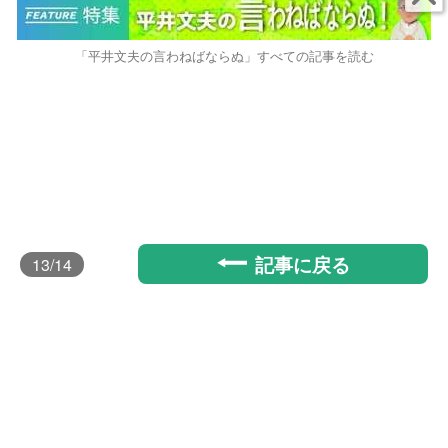
「平井文夫の言わねばならぬ」すべての記事を読む
記事に戻る
13
/14