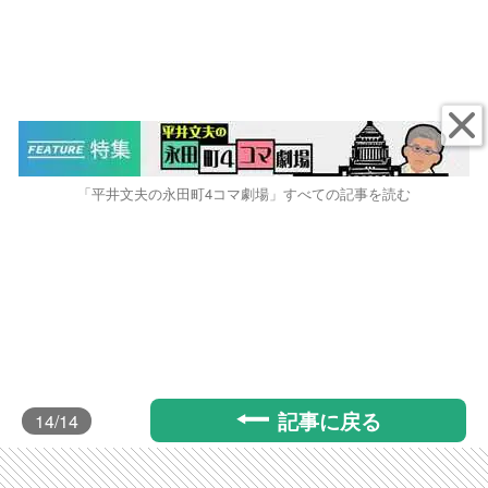
「平井文夫の永田町4コマ劇場」すべての記事を読む
記事に戻る
14
/14