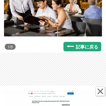
記事に戻る
1
/5