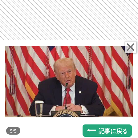
記事に戻る
5
/5