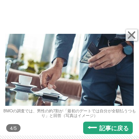
BMOの調査では、男性の約7割が「最初のデートでは自分が全額払うつも
り」と回答（写真はイメージ）
記事に戻る
4
/5