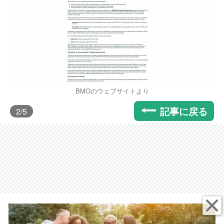
BMOのウェブサイトより
記事に戻る
2
/5