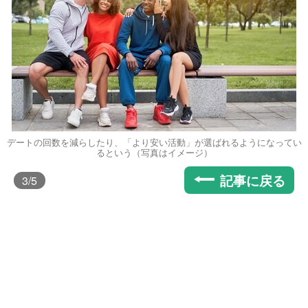
デートの回数を減らしたり、「より安い活動」が選ばれるようになってい
るという（写真はイメージ）
記事に戻る
3
/5