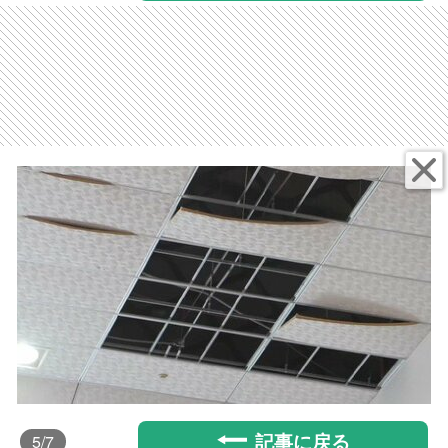
記事に戻る
5
/7