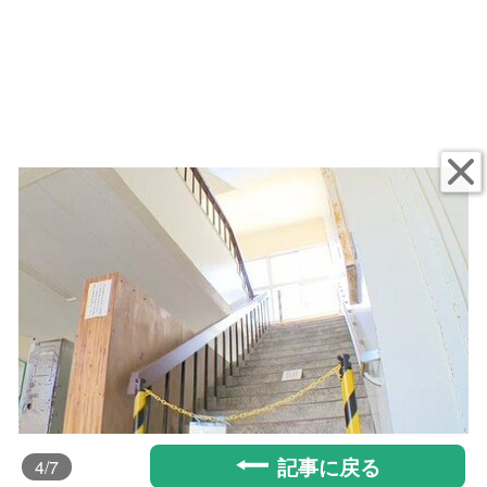
記事に戻る
4
/7