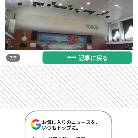
記事に戻る
7
/7