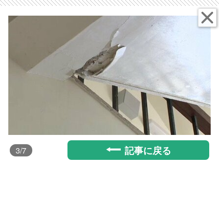
記事に戻る
3
/7