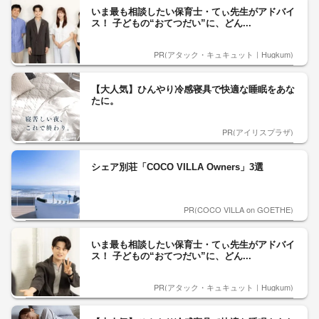
いま最も相談したい保育士・てぃ先生がアドバイ
ス！ 子どもの“おてつだい”に、どん...
PR(アタック・キュキュット｜Hugkum)
【大人気】ひんやり冷感寝具で快適な睡眠をあな
たに。
PR(アイリスプラザ)
シェア別荘「COCO VILLA Owners」3選
PR(COCO VILLA on GOETHE)
いま最も相談したい保育士・てぃ先生がアドバイ
ス！ 子どもの“おてつだい”に、どん...
PR(アタック・キュキュット｜Hugkum)