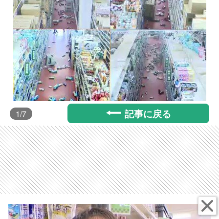
記事に戻る
1
/7