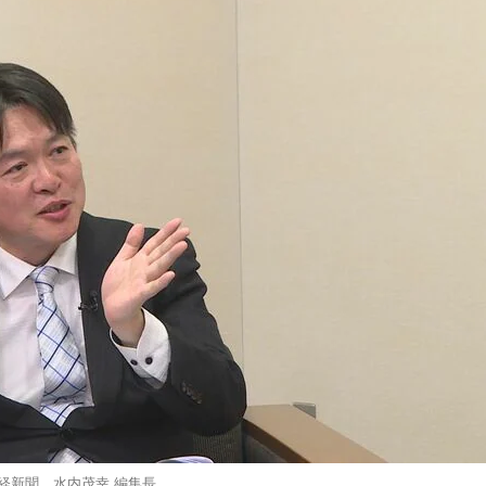
経新聞 水内茂幸 編集長