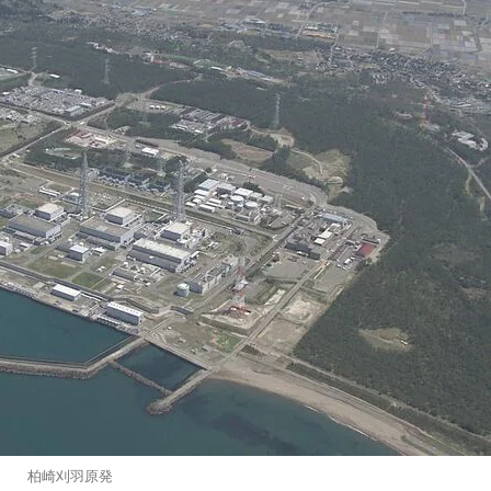
柏崎刈羽原発