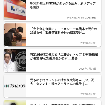
GOETHEとFINCHIがタッグを組み、新メディア
を創設
PR(FINCHI on GOETHE)
「売上金を金庫に」 イオンモール熊本で死亡の
22歳女性 勤務店運営会社の指示受け...
2026年8月3日
特定危険指定暴力団『工藤会』トップ 野村悟総裁
が引退 県公安委員会が公示 工藤会...
2026年7月31日
元ものまねタレントの清水良太郎さん（37）死
去 タレント・清水アキラさんの息子｜...
2026年8月2日