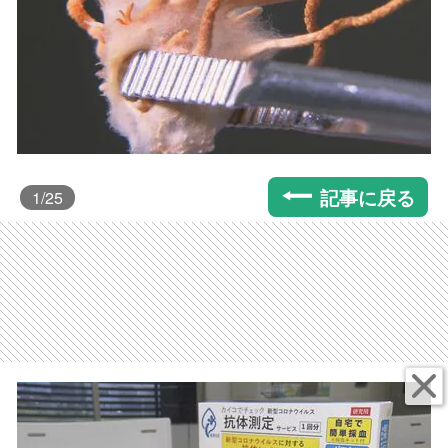
記事に戻る
1
/25