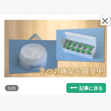
記事に戻る
5
/25