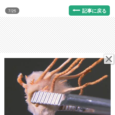
記事に戻る
7
/25