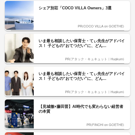
シェア別荘「COCO VILLA Owners」3選
PR(COCO VILLA on GOETHE)
いま最も相談したい保育士・てぃ先生がアドバイ
ス！ 子どもの“おてつだい”に、どん...
PR(アタック・キュキュット｜Hugkum)
いま最も相談したい保育士・てぃ先生がアドバイ
ス！ 子どもの“おてつだい”に、どん...
PR(アタック・キュキュット｜Hugkum)
【見城徹×藤田晋】AI時代でも変わらない経営者
の本質
PR(FINCHI on GOETHE)