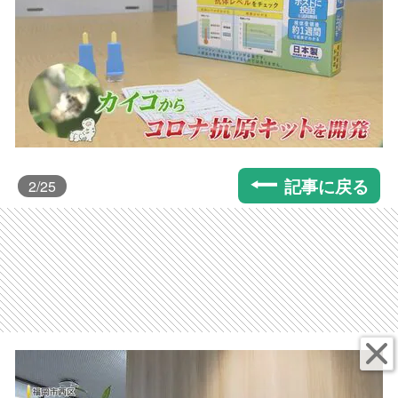
記事に戻る
2
/25