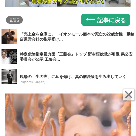
記事に戻る
9
/25
「売上金を金庫に」 イオンモール熊本で死亡の22歳女性 勤務
店運営会社の指示受け...
特定危険指定暴力団『工藤会』トップ 野村悟総裁が引退 県公安
委員会が公示 工藤会...
現場の「生の声」に耳を傾け、真の解決策を生み出していく
PR(dentsu Japan)