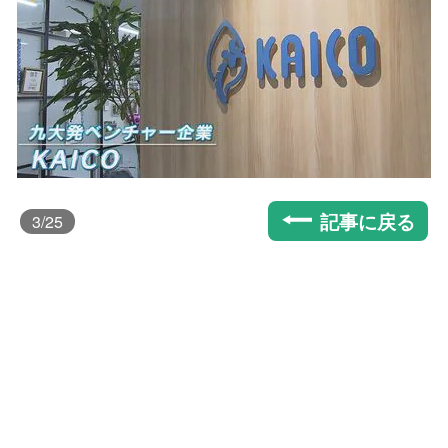
記事に戻る
3
/25