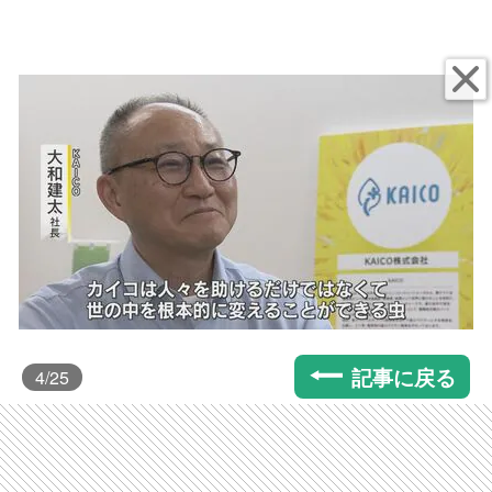
記事に戻る
4
/25