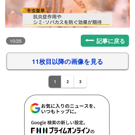
記事に戻る
10
/25
11枚目以降の画像を見る
1
2
3