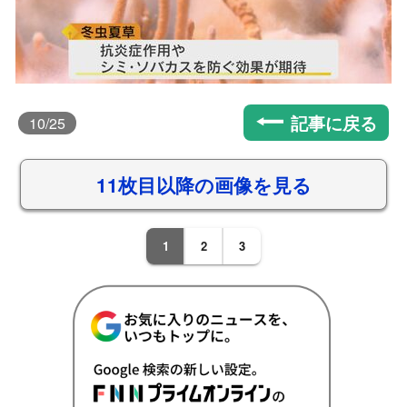
記事に戻る
10
/25
11枚目以降の画像を見る
1
2
3