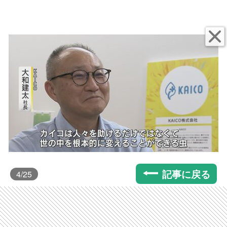
記事に戻る
4
/25