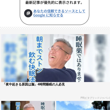
「夜中起きる原因は脳」4時間睡眠の人必見
PR(ビタブリッドジャパン)