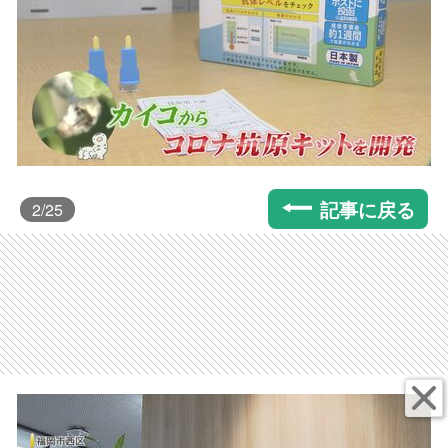
記事に戻る
2
/25