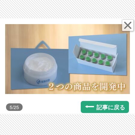
記事に戻る
5
/25