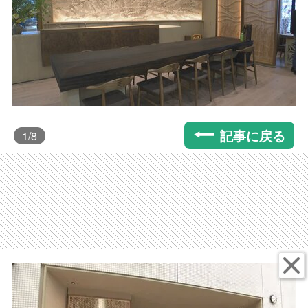
記事に戻る
1
/8