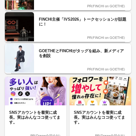
PR(FINCHI on GOETHE)
FINCHI主催「IVS2026」トークセッションが話題
に！
PR(FINCHI on GOETHE)
GOETHEとFINCHIがタッグを組み、新メディア
を創設
PR(FINCHI on GOETHE)
SNSアカウントを着実に成
SNSアカウントを着実に成
長。実はみんなココ使ってま
長。実はみんなココ使ってま
す。
す。
PR(Dreaw合同会社)
PR(Dreaw合同会社)