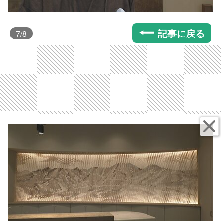
記事に戻る
7
/8