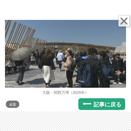
大阪・関西万博（2025年）
記事に戻る
4
/8