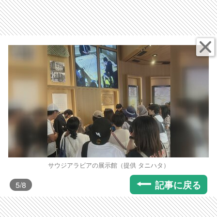
サウジアラビアの展示館（提供 タニハタ）
記事に戻る
5
/8