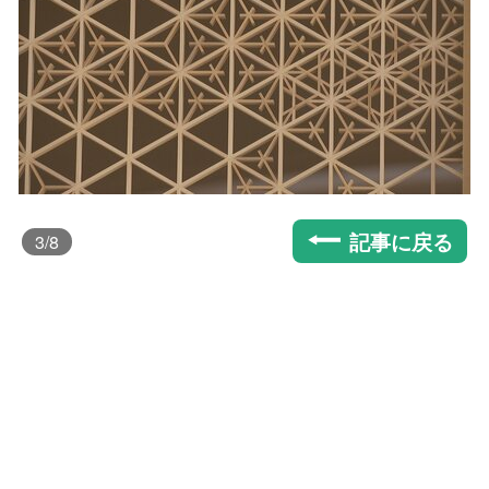
記事に戻る
3
/8