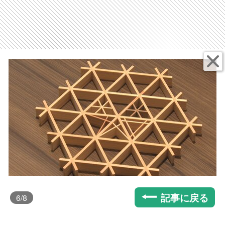
記事に戻る
6
/8