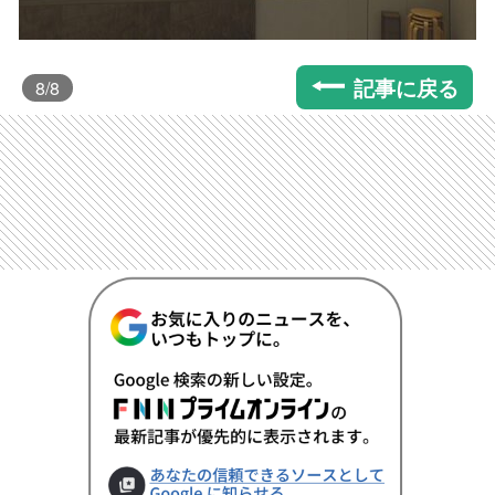
記事に戻る
8
/8