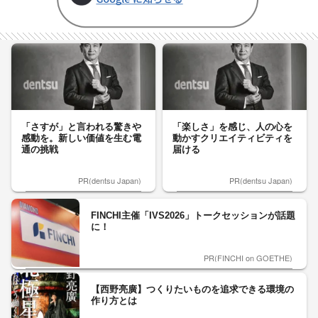
「さすが」と言われる驚きや
「楽しさ」を感じ、人の心を
感動を。新しい価値を生む電
動かすクリエイティビティを
通の挑戦
届ける
PR(dentsu Japan)
PR(dentsu Japan)
FINCHI主催「IVS2026」トークセッションが話題
に！
PR(FINCHI on GOETHE)
【西野亮廣】つくりたいものを追求できる環境の
作り方とは