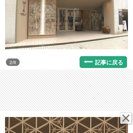
記事に戻る
2
/8