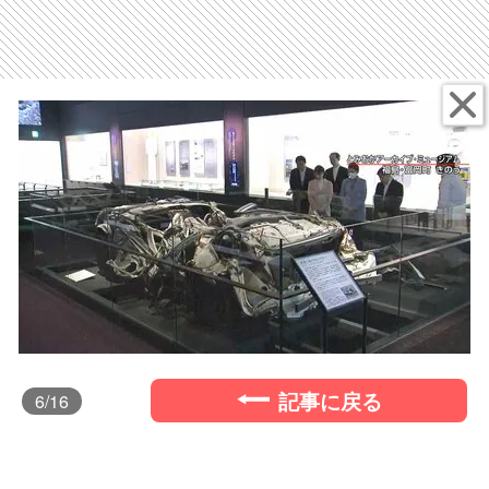
記事に戻る
6
/16