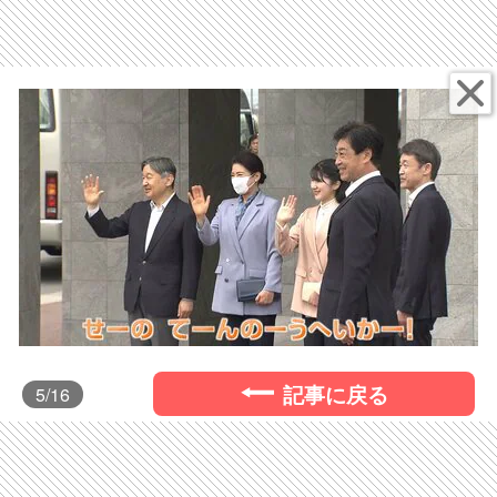
記事に戻る
5
/16