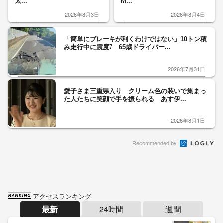
太...
M...
2026年8月3日
2026年8月4日
「簡単にブレーキが利くわけではない」10トン積
み走行中に震度7 65歳ドライバー...
2026年7月31日
愛子さま三重県入り クリーム色の装いで集まっ
た人たちに笑顔で手を振られる あす伊...
2026年8月1日
Recommended by
アクセスランキング
最新
24時間
週間