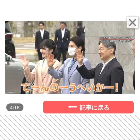
記事に戻る
4
/16