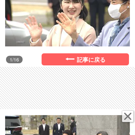
記事に戻る
1
/16