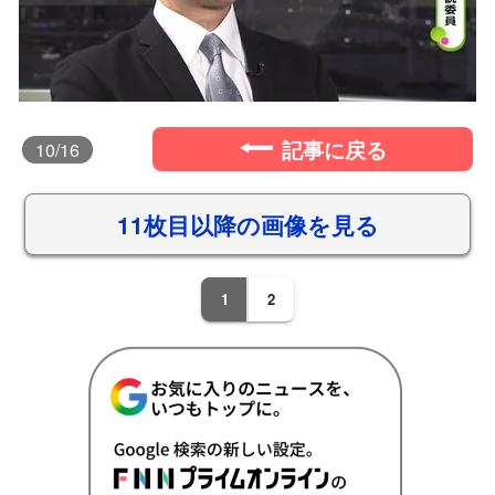
記事に戻る
10
/16
11枚目以降の画像を見る
1
2