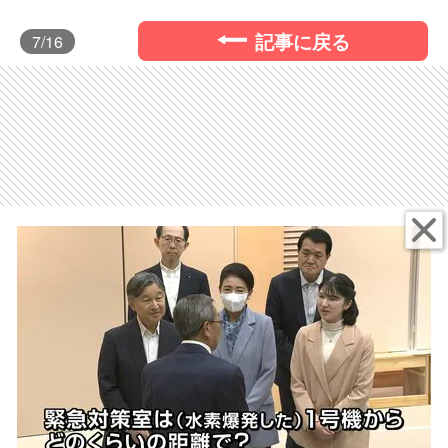
記事に戻る
7
/16