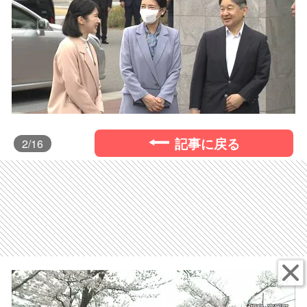
記事に戻る
2
/16