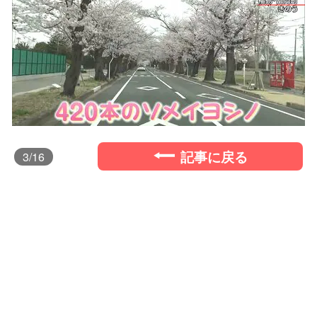
記事に戻る
3
/16