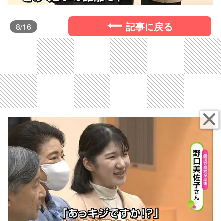
記事に戻る
8
/16