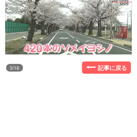
記事に戻る
3
/16