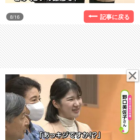
記事に戻る
8
/16