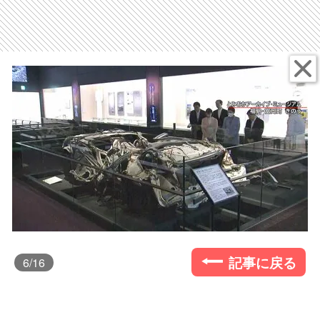
記事に戻る
6
/16