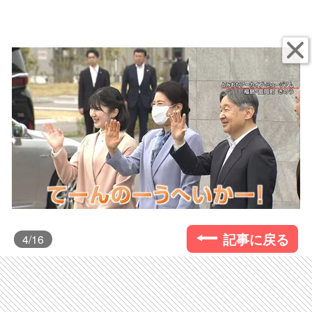
記事に戻る
4
/16