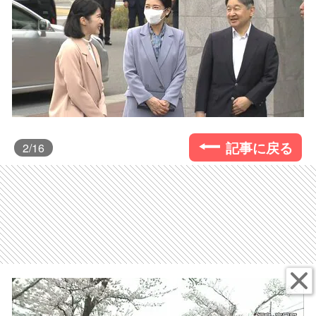
記事に戻る
2
/16