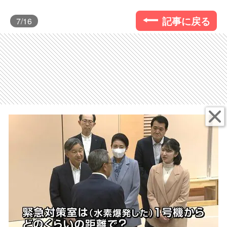
記事に戻る
7
/16