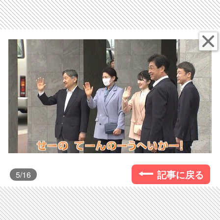
記事に戻る
5
/16