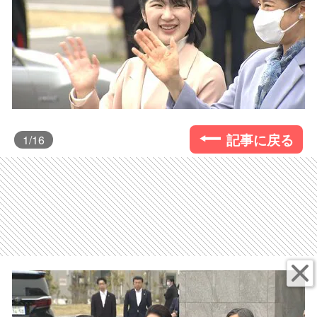
記事に戻る
1
/16