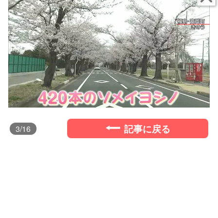
記事に戻る
3
/16