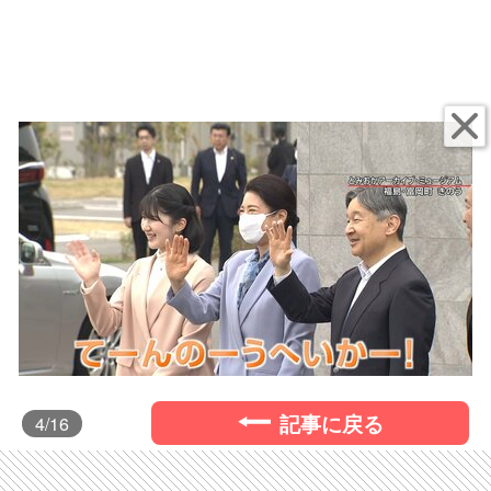
記事に戻る
4
/16