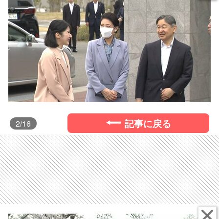
記事に戻る
2
/16