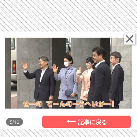
記事に戻る
5
/16