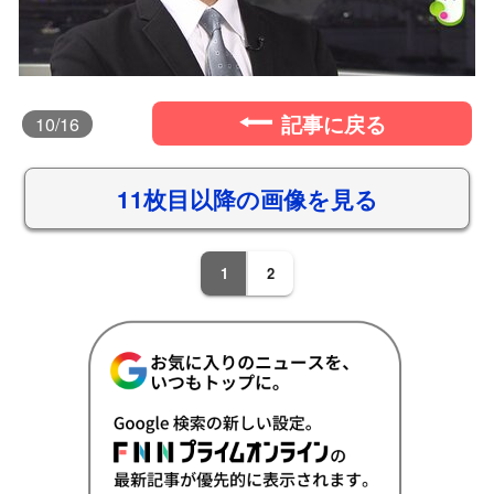
記事に戻る
10
/16
11枚目以降の画像を見る
1
2