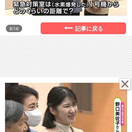
記事に戻る
8
/16