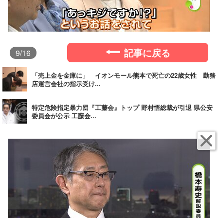
記事に戻る
9
/16
「売上金を金庫に」 イオンモール熊本で死亡の22歳女性 勤務
店運営会社の指示受け...
特定危険指定暴力団『工藤会』トップ 野村悟総裁が引退 県公安
委員会が公示 工藤会...