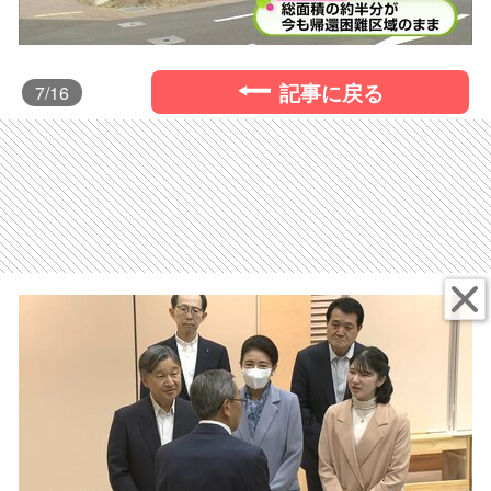
記事に戻る
7
/16