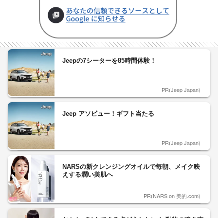
Jeepの7シーターを85時間体験！
PR(Jeep Japan)
Jeep アソビュー！ギフト当たる
PR(Jeep Japan)
NARSの新クレンジングオイルで毎朝、メイク映
えする潤い美肌へ
PR(NARS on 美的.com)