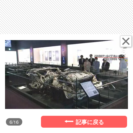
記事に戻る
6
/16