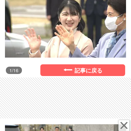
記事に戻る
1
/16