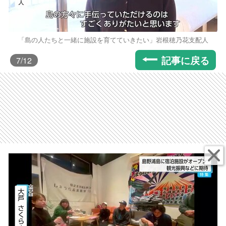
「島の人たちと一緒に施設を育てていきたい」岩根穂乃花支配人
記事に戻る
7
/12