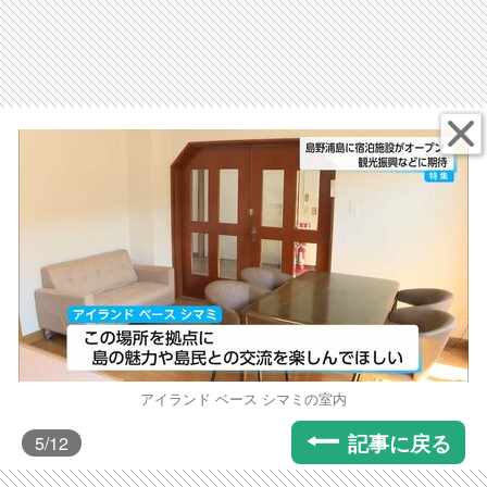
アイランド ベース シマミの室内
記事に戻る
5
/12