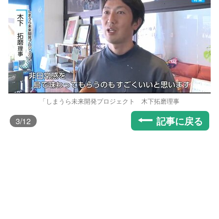
「しまうら未来開発プロジェクト 木下拓磨理事
記事に戻る
3
/12