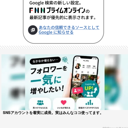
SNSアカウントを着実に成長。実はみんなココ使ってます。