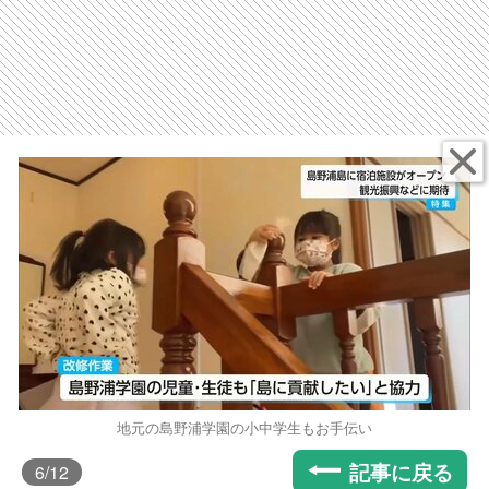
地元の島野浦学園の小中学生もお手伝い
記事に戻る
6
/12