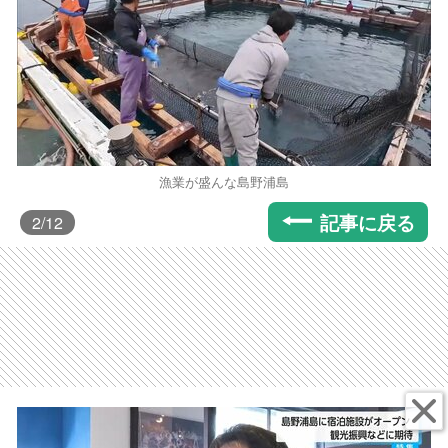
漁業が盛んな島野浦島
記事に戻る
2
/12