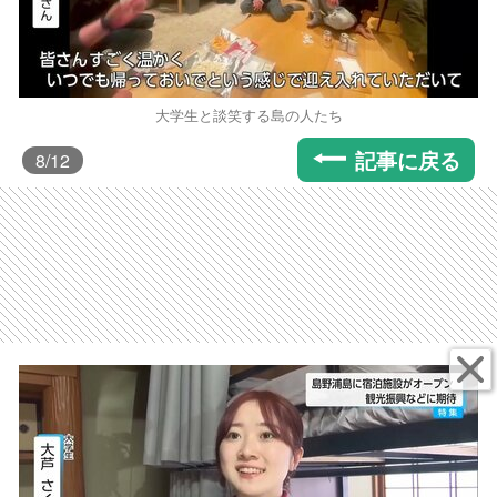
大学生と談笑する島の人たち
記事に戻る
8
/12