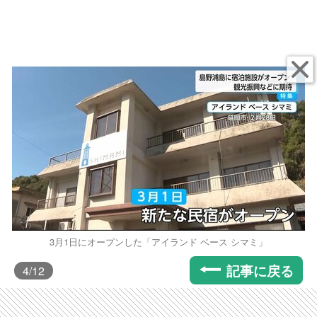
3月1日にオープンした「アイランド ベース シマミ」
記事に戻る
4
/12