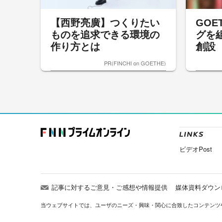
【西野亮廣】つくりたい
GOE
ものを追求できる環境の
グを
作り方とは
創設
PR(FINCHI on GOETHE)
ビデオPost
記事に対するご意見・ご感想や情報提供
媒体資料ダウン
当ウェブサイトでは、ユーザのニーズ・興味・関⼼に合致したコンテンツ