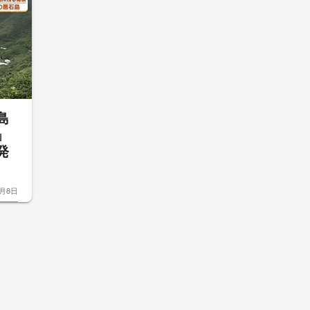
島
」
発
7月8日