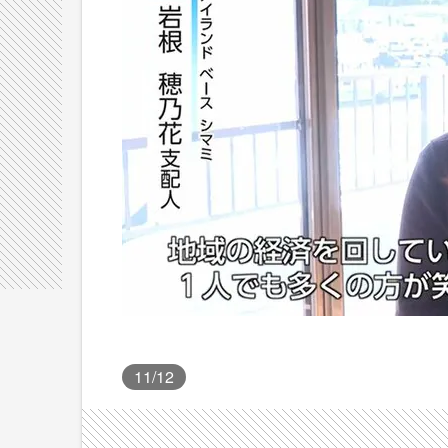
11
/12