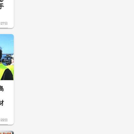
手
月27日
島
材
月22日