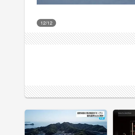
12
/12