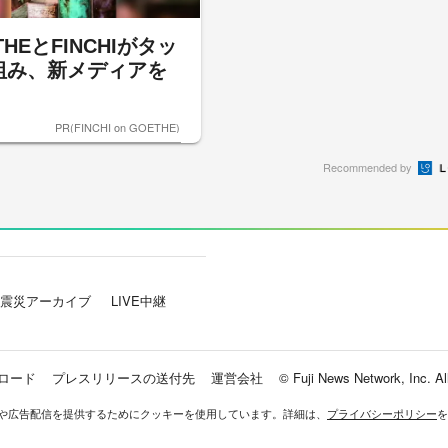
THEとFINCHIがタッ
組み、新メディアを
PR(FINCHI on GOETHE)
Recommended by
震災アーカイブ
LIVE中継
ロード
プレスリリースの送付先
運営会社
© Fuji News Network, Inc. All
や広告配信を提供するためにクッキーを使⽤しています。詳細は、
プライバシーポリシー
を