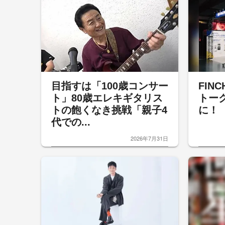
目指すは「100歳コンサー
FINC
ト」80歳エレキギタリス
トー
トの飽くなき挑戦「親子4
に！
代での...
2026年7月31日