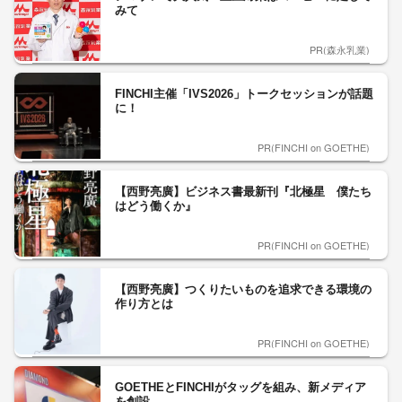
みて
PR(森永乳業)
FINCHI主催「IVS2026」トークセッションが話題
に！
PR(FINCHI on GOETHE)
【西野亮廣】ビジネス書最新刊『北極星 僕たち
はどう働くか』
PR(FINCHI on GOETHE)
【西野亮廣】つくりたいものを追求できる環境の
作り方とは
PR(FINCHI on GOETHE)
GOETHEとFINCHIがタッグを組み、新メディア
を創設