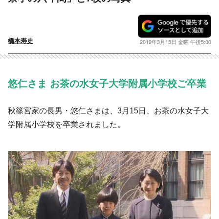
橋本寿史
2019年3月15日 金曜 午後5:00
悠仁さま お茶の水女子大学附属小学校ご卒業
秋篠宮家の長男・悠仁さまは、3月15日、お茶の水女子大
学附属小学校を卒業されました。