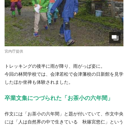
宮内庁提供
トレッキングの後半に雨が降り、雨がっぱ姿に。
今回の林間学校では、会津若松で会津藩校の日新館を見学
したほか坐禅も体験されました。
卒業文集につづられた「お茶小の六年間」
作文には「お茶小の六年間」と題が付いていて、作文中央
には「人は自然界の中で生きている 秋篠宮悠仁」という