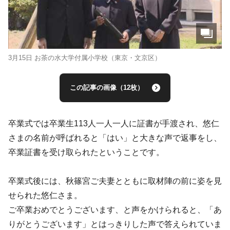
3月15日 お茶の水大学付属小学校（東京・文京区）
この記事の画像（12枚）
卒業式では卒業生113人一人一人に証書が手渡され、悠仁
さまの名前が呼ばれると「はい」と大きな声で返事をし、
卒業証書を受け取られたということです。
卒業式後には、秋篠宮ご夫妻とともに取材陣の前に姿を見
せられた悠仁さま。
ご卒業おめでとうございます、と声をかけられると、「あ
りがとうございます」とはっきりした声で答えられていま