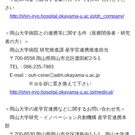
さい
http://shin-iryo.hospital.okayama-u.ac.jp/ph_company/
＜岡山大学病院との連携等に関する件（医療関係者・研究
者の方）＞
岡山大学病院 研究推進課 産学官連携推進担当
〒700-8558 岡山県岡山市北区鹿田町2-5-1
TEL：086-235-7983
E-mail：ouh-csnw◎adm.okayama-u.ac.jp
※ ◎を@に置き換えて下さい
http://shin-iryo.hospital.okayama-u.ac.jp/medical/
＜岡山大学の産学官連携などに関するお問い合わせ先＞
岡山大学研究・イノベーション共創機構 産学官連携本
部
〒700-8530 岡山県岡山市北区津島中1-1-1 岡山大学津