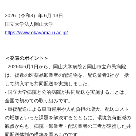
2026（令和8）年 6月 13日
国立大学法人岡山大学
https://www.okayama-u.ac.jp/
＜発表のポイント＞
- 2026年6月1日から、岡山大学病院と岡山市立市民病院
は、複数の医薬品卸業者の配送物を、配送業者1社が一括
して納入する共同配送を実施しました。
- 国立大学病院と公的病院が共同配送を実施することは、
全国で初めての取り組みです。
- 重複配送による車両運用や人的負担の増大、配送コスト
の増加といった課題を解決するとともに、環境負荷低減の
観点からも、病院・卸業者・配送業者の三者が連携した共
同配送体制の構築を図るものです。