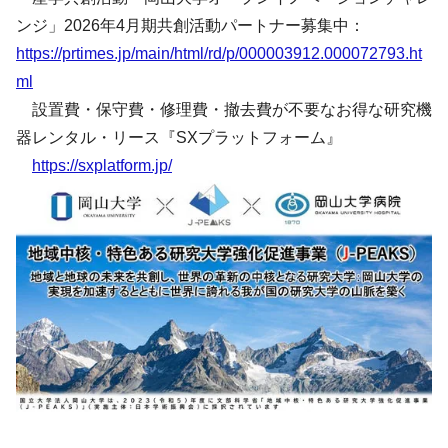
ンジ」2026年4月期共創活動パートナー募集中：
https://prtimes.jp/main/html/rd/p/000003912.000072793.ht
ml
設置費・保守費・修理費・撤去費が不要なお得な研究機
器レンタル・リース『SXプラットフォーム』
https://sxplatform.jp/