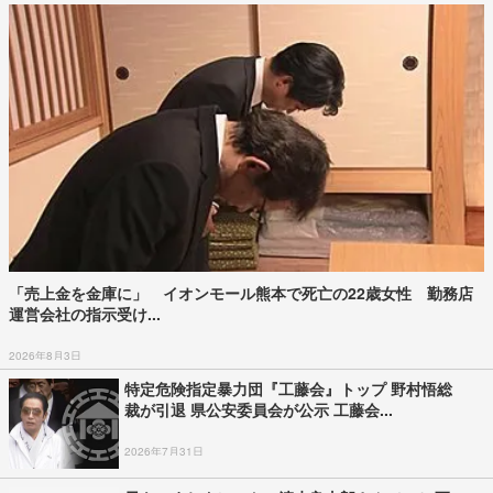
「売上金を金庫に」 イオンモール熊本で死亡の22歳女性 勤務店
運営会社の指示受け...
2026年8月3日
特定危険指定暴力団『工藤会』トップ 野村悟総
裁が引退 県公安委員会が公示 工藤会...
2026年7月31日