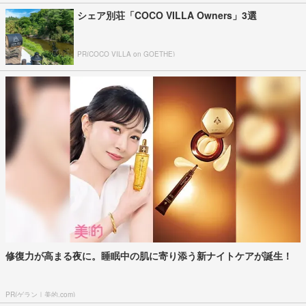
シェア別荘「COCO VILLA Owners」3選
PR(COCO VILLA on GOETHE)
修復力が高まる夜に。睡眠中の肌に寄り添う新ナイトケアが誕生！
PR(ゲラン｜美的.com)