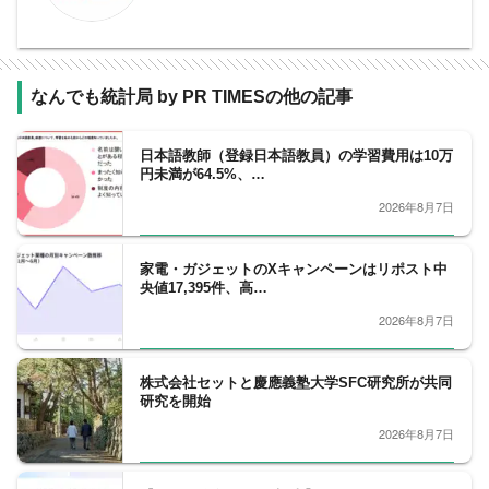
なんでも統計局 by PR TIMESの他の記事
日本語教師（登録日本語教員）の学習費用は10万
円未満が64.5%、…
2026年8月7日
家電・ガジェットのXキャンペーンはリポスト中
央値17,395件、高…
2026年8月7日
株式会社セットと慶應義塾大学SFC研究所が共同
研究を開始
2026年8月7日