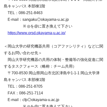
島キャンパス 本部棟1階
TEL：086-251-8463
E-mail：sangaku◎okayama-u.ac.jp
※ ◎を@に置き換えて下さい
https://www.orsd.okayama-u.ac.jp/
＜岡山大学の研究機器共用（コアファシリティ）などに関
するお問い合わせ先＞
岡山大学研究機器の共用の体制・整備等の強化促進に関
するタスクフォース（略称：チーム共用）
〒700-8530 岡山県岡山市北区津島中1-1-1 岡山大学津
島キャンパス 本部棟1階
TEL：086-251-8705
FAX：086-251-7114
E-mail：cfp◎okayama-u.ac.jp
※ ◎を@に置き換えて下さい