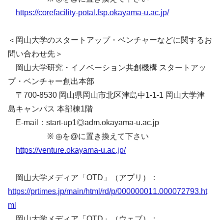
https://corefacility-potal.fsp.okayama-u.ac.jp/
＜岡山大学のスタートアップ・ベンチャーなどに関するお
問い合わせ先＞
岡山大学研究・イノベーション共創機構 スタートアッ
プ・ベンチャー創出本部
〒700-8530 岡山県岡山市北区津島中1-1-1 岡山大学津
島キャンパス 本部棟1階
E-mail：start-up1◎adm.okayama-u.ac.jp
※ ◎を@に置き換えて下さい
https://venture.okayama-u.ac.jp/
岡山大学メディア「OTD」（アプリ）：
https://prtimes.jp/main/html/rd/p/000000011.000072793.ht
ml
岡山大学メディア「OTD」（ウェブ）：