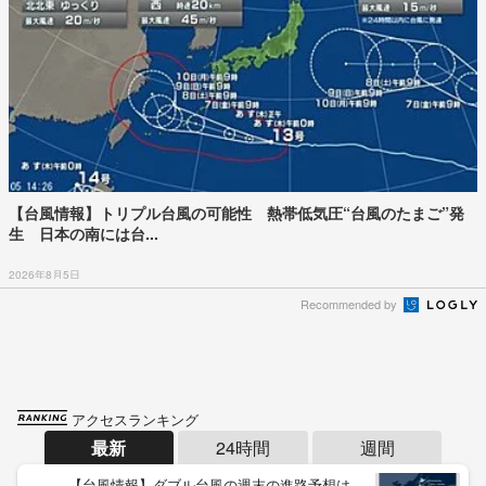
【台風情報】トリプル台風の可能性 熱帯低気圧“台風のたまご”発
生 日本の南には台...
2026年8月5日
Recommended by
アクセスランキング
最新
24時間
週間
【台風情報】ダブル台風の週末の進路予想は