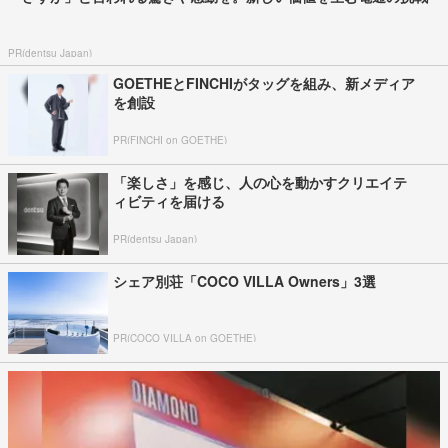
PR(dentsu Japan)
GOETHEとFINCHIがタッグを組み、新メディア
を創設
PR(FINCHI on GOETHE)
「楽しさ」を感じ、人の心を動かすクリエイテ
ィビティを届ける
PR(dentsu Japan)
シェア別荘「COCO VILLA Owners」3選
PR(COCO VILLA on GOETHE)