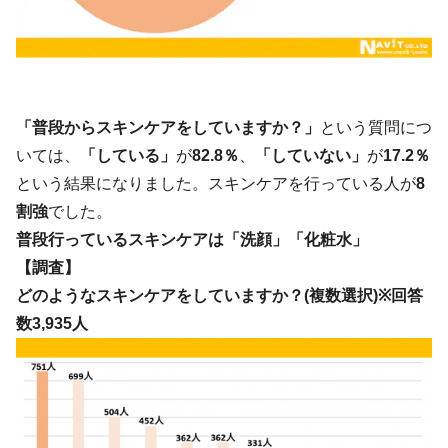
「普段からスキンケアをしていますか？」
という質問につ
いては、
「している」
が
82.8％
、
「していない」
が
17.2％
という結果になりました。スキンケアを行っている人が
8
割強
でした。
普段行っているスキンケアは「洗顔」「化粧水」
【調査】
どのようなスキンケアをしていますか？(複数選択)※回答
数3,935人