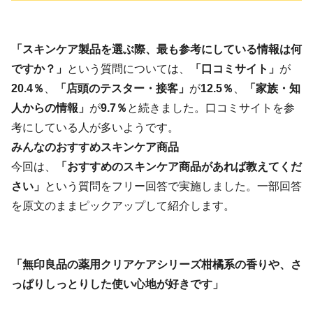
「スキンケア製品を選ぶ際、最も参考にしている情報は何
ですか？」
という質問については、
「口コミサイト」
が
20.4％
、
「店頭のテスター・接客」
が
12.5％
、
「家族・知
人からの情報」
が
9.7％
と続きました。口コミサイトを参
考にしている人が多いようです。
みんなのおすすめスキンケア商品
今回は、
「おすすめのスキンケア商品があれば教えてくだ
さい」
という質問をフリー回答で実施しました。一部回答
を原文のままピックアップして紹介します。
「無印良品の薬用クリアケアシリーズ柑橘系の香りや、さ
っぱりしっとりした使い心地が好きです」