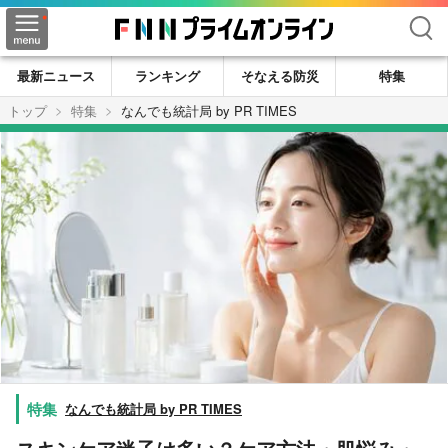
検索
最新ニュース
ランキング
そなえる防災
特集
トップ
特集
なんでも統計局 by PR TIMES
なんでも統計局 by PR TIMES