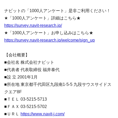
ナビットの「1000人アンケート」是非ご利用ください！
★「1000人アンケート」詳細はこちら★
https://survey.navit-research.jp/
★「1000人アンケート」お申し込みはこちら★
https://survey.navit-research.jp/welcome/sign_up
【会社概要】
■会社名 株式会社ナビット
■代表者 代表取締役 福井泰代
■設 立 2001年1月
■所在地 東京都千代田区九段南1-5-5 九段サウスサイドス
クエア8F
■ＴＥＬ 03-5215-5713
■ＦＡＸ 03-5215-5702
■ＵＲＬ
https://www.navit-j.com/