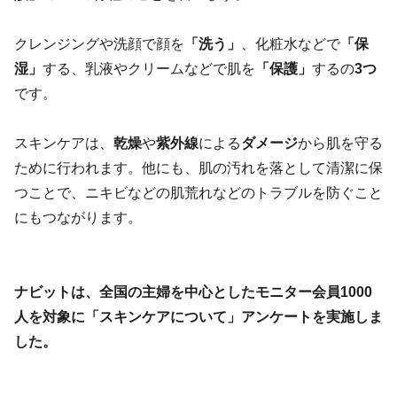
クレンジングや洗顔で顔を
「洗う」
、化粧水などで
「保
湿」
する、乳液やクリームなどで肌を
「保護」
するの
3つ
です。
スキンケアは、
乾燥
や
紫外線
による
ダメージ
から肌を守る
ために行われます。他にも、肌の汚れを落として清潔に保
つことで、ニキビなどの肌荒れなどのトラブルを防ぐこと
にもつながります。
ナビットは、全国の主婦を中心としたモニター会員1000
人を対象に「スキンケアについて」アンケートを実施しま
した。