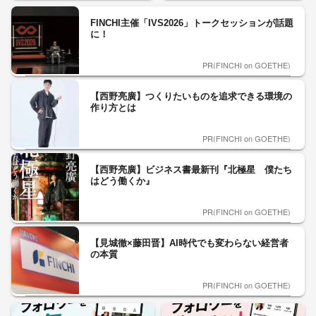
FINCHI主催「IVS2026」トークセッションが話題
に！
PR(FINCHI on GOETHE)
【西野亮廣】つくりたいものを追求できる環境の
作り方とは
PR(FINCHI on GOETHE)
【西野亮廣】ビジネス書最新刊『北極星 僕たち
はどう働くか』
PR(FINCHI on GOETHE)
【見城徹×藤田晋】AI時代でも変わらない経営者
の本質
PR(FINCHI on GOETHE)