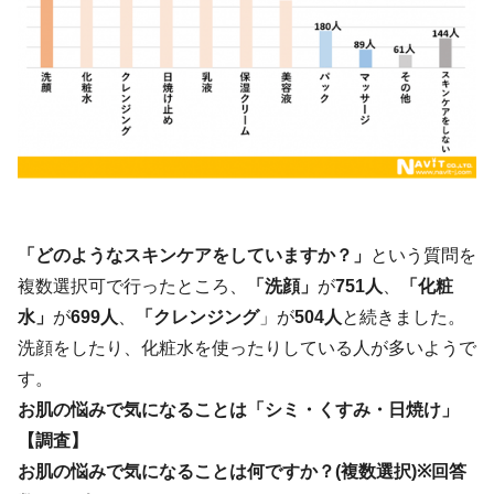
「どのようなスキンケアをしていますか？」
という質問を
複数選択可で行ったところ、
「洗顔」
が
751人
、
「化粧
水」
が
699人
、
「クレンジング
」が
504人
と続きました。
洗顔をしたり、化粧水を使ったりしている人が多いようで
す。
お肌の悩みで気になることは「シミ・くすみ・日焼け」
【調査】
お肌の悩みで気になることは何ですか？(複数選択)※回答