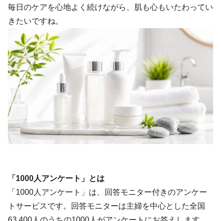
毎日のケアを心地よく続けながら、肌も心もいたわってい
きたいですね。
「1000人アンケート」とは
「1000人アンケート」は、回答モニター付きのアンケー
トサービスです。回答モニターは主婦を中心とした全国
63,400人のうちの1000人がアンケートにお答えします。