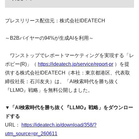
プレスリリース配信元：株式会社IDEATECH
～B2Bバイヤーの94%が生成AIを利用～
ワンストップでレポートマーケティングを実現する「レ
ポピー(R)️」（
https://ideatech.jp/service/report-pr
）を提
供する株式会社IDEATECH（本社：東京都港区、代表取
締役社長：石川友夫）は、「AI検索時代を勝ち抜く
『LLMO』戦略」を無料公開しました。
▼「AI検索時代を勝ち抜く『LLMO』戦略」をダウンロー
ドする
URL：
https://ideatech.jp/download/358/?
utm_source=pr_260611