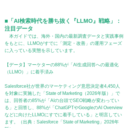
■「AI検索時代を勝ち抜く『LLMO』戦略」：
注目データ
本ガイドでは、海外・国内の最新調査データと実践事例
をもとに、LLMOがすでに「測定・改善」の運用フェーズ
に入っている実態を示しています。
【データ】マーケターの88%が「AI生成回答への最適化
（LLMO）」に着手済み
Salesforce社が世界のマーケティング意思決定者4,450人
を対象に実施した「State of Marketing（2026年版）」で
は、回答者の85%が「AIの台頭でSEO戦略が変わってい
る」と回答し、88%が「ChatGPTやGoogleのAI Overview
などに向けたLLMOにすでに着手している」と明言してい
ます。（出典：Salesforce「State of Marketing」2026年