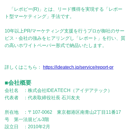
「レポピー(R)️」とは、リード獲得を実現する「レポー
ト型マーケティング」手法です。
10年以上PR/マーケティング支援を行うプロが御社のサー
ビス・会社の強みをヒアリングし「レポート」を行い、質
の高いホワイトペーパー形式で納品いたします。
詳しくはこちら：
https://ideatech.jp/service/report-pr
■会社概要
会社名 ：株式会社IDEATECH（アイデアテック）
代表者 ：代表取締役社長 石川友夫
所在地 ：〒107-0062 東京都港区南青山2丁目11番17
号 第一法規ビル3階
設立日 ：2010年2月