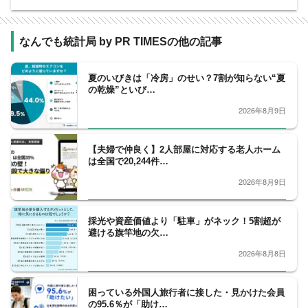
なんでも統計局 by PR TIMESの他の記事
夏のいびきは「冷房」のせい？7割が知らない“夏
の乾燥”といび…
2026年8月9日
【夫婦で仲良く】2人部屋に対応する老人ホーム
は全国で20,244件…
2026年8月9日
採光や資産価値より「駐車」がネック！5割超が
避ける旗竿地の欠…
2026年8月8日
困っている外国人旅行者に接した・見かけた会員
の95.6％が「助け…