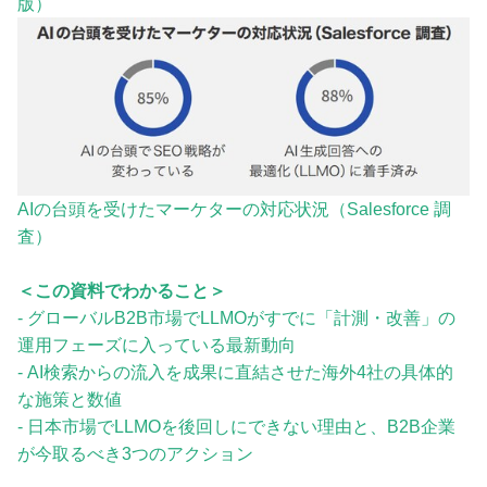
版）
AIの台頭を受けたマーケターの対応状況（Salesforce 調
査）
＜この資料でわかること＞
- グローバルB2B市場でLLMOがすでに「計測・改善」の
運用フェーズに入っている最新動向
- AI検索からの流入を成果に直結させた海外4社の具体的
な施策と数値
- 日本市場でLLMOを後回しにできない理由と、B2B企業
が今取るべき3つのアクション