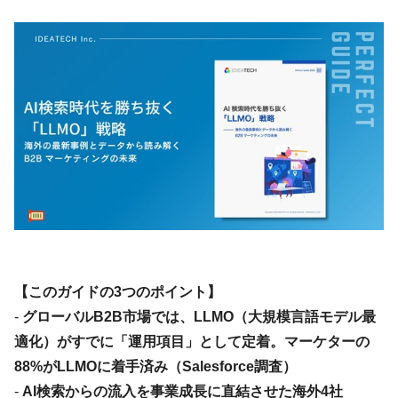
【このガイドの3つのポイント】
-
グローバルB2B市場では、LLMO（大規模言語モデル最
適化）がすでに「運用項目」として定着。マーケターの
88%がLLMOに着手済み（Salesforce調査）
-
AI検索からの流入を事業成長に直結させた海外4社