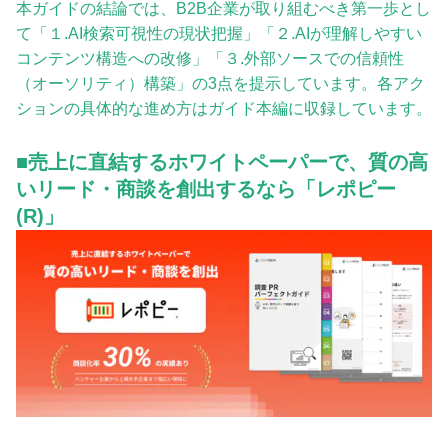
本ガイドの結論では、B2B企業が取り組むべき第一歩とし
て「１.AI検索可視性の現状把握」「２.AIが理解しやすい
コンテンツ構造への改修」「３.外部ソースでの信頼性
（オーソリティ）構築」の3点を提示しています。各アク
ションの具体的な進め方はガイド本編に収録しています。
■売上に直結するホワイトペーパーで、質の高
いリード・商談を創出するなら「レポピー
(R)️」