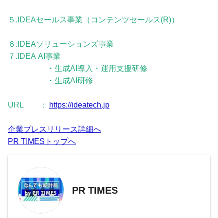
５.IDEAセールス事業（コンテンツセールス(R)︎）
６.IDEAソリューションズ事業
７.IDEA AI事業
・生成AI導入・運用支援研修
・生成AI研修
URL ：
https://ideatech.jp
企業プレスリリース詳細へ
PR TIMESトップへ
PR TIMES