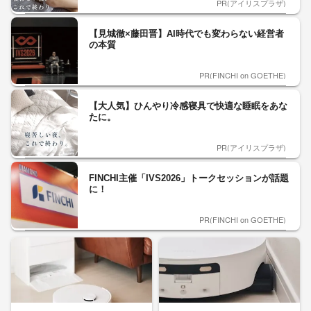
PR(アイリスプラザ)
【見城徹×藤田晋】AI時代でも変わらない経営者
の本質
PR(FINCHI on GOETHE)
【大人気】ひんやり冷感寝具で快適な睡眠をあな
たに。
PR(アイリスプラザ)
FINCHI主催「IVS2026」トークセッションが話題
に！
PR(FINCHI on GOETHE)