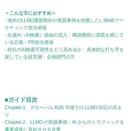
＜こんな方におすすめ＞
- 海外のLLMO最新動向や実践事例を把握したいBtoBマー
ケティング担当者様
- 生成AI（AI検索）経由の流入・商談獲得に課題を感じて
いる広報・PR担当者様
- 自社のAI検索可視性をどう高めるか、具体的な打ち手を
探している経営層・企画部門の方
■ガイド目次
Chapter-1 グローバル B2B 市場での LLMO 対応の高ま
り
Chapter-2 LLMO の実践事例：AI からのトラフィックを
事業成長に直結させる企業