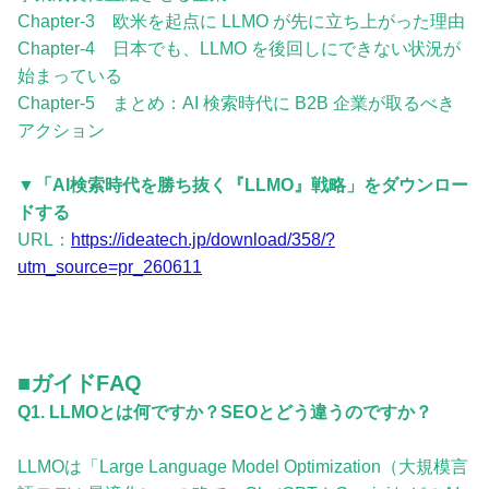
Chapter-3 欧米を起点に LLMO が先に立ち上がった理由
Chapter-4 日本でも、LLMO を後回しにできない状況が
始まっている
Chapter-5 まとめ：AI 検索時代に B2B 企業が取るべき
アクション
▼「AI検索時代を勝ち抜く『LLMO』戦略」をダウンロー
ドする
URL：
https://ideatech.jp/download/358/?
utm_source=pr_260611
■ガイドFAQ
Q1. LLMOとは何ですか？SEOとどう違うのですか？
LLMOは「Large Language Model Optimization（大規模言