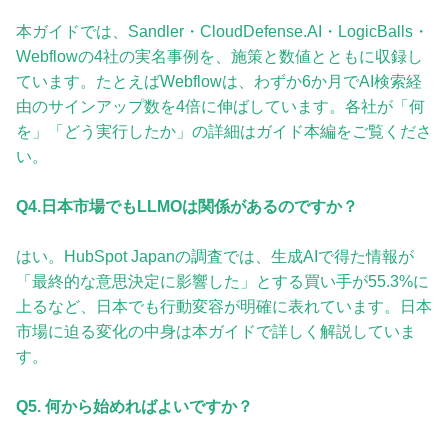
本ガイドでは、Sandler・CloudDefense.AI・LogicBalls・
Webflowの4社の実名事例を、施策と数値とともに収録し
ています。たとえばWebflowは、わずか6か月でAI検索経
由のサインアップ数を4倍に伸ばしています。各社が「何
を」「どう実行したか」の詳細はガイド本編をご覧くださ
い。
Q4.日本市場でもLLMOは関係があるのですか？
はい。HubSpot Japanの調査では、生成AIで得た情報が
「最終的な意思決定に影響した」とする買い手が55.3%に
上るなど、日本でも行動変容が明確に表れています。日本
市場に迫る変化の中身は本ガイドで詳しく解説していま
す。
Q5. 何から始めればよいですか？