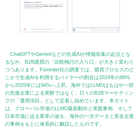
ChatGPTやGeminiなどの生成AIが情報収集の起点とな
るなか、B2B購買の「比較検討の入り口」が大きく変わり
つつあります。Forrester社の調査では、購買プロセスのど
こかで生成AIを利用するバイヤーの割合は2024年の89%
から2025年には94%へ上昇。海外ではLLMOはもはや一部
の先進企業による実験ではなく、日々のB2Bマーケティン
グの「運用項目」として定着し始めています。本ガイド
は、グローバル市場のLLMO最新動向と実践事例、そして
日本市場に迫る変革の波を、海外の一次データと実名企業
の事例をもとに体系的に解説したものです。