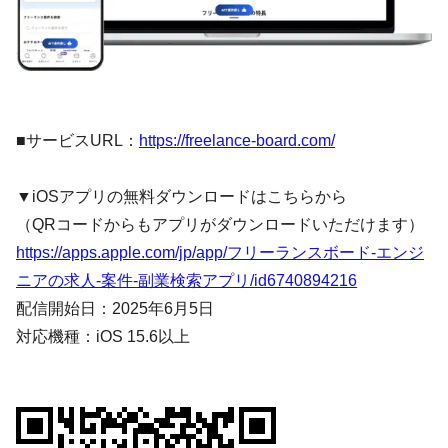
■サービスURL：
https://freelance-board.com/
▼iOSアプリの無料ダウンロードはこちらから
（QRコードからもアプリがダウンロードいただけます）
https://apps.apple.com/jp/app/フリーランスボード-エンジ
ニアの求人-案件-副業検索アプリ/id6740894216
配信開始日：2025年6月5日
対応機種：iOS 15.6以上