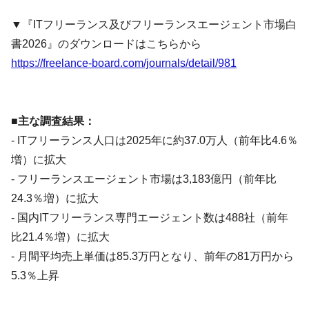
▼『ITフリーランス及びフリーランスエージェント市場白
書2026』のダウンロードはこちらから
https://freelance-board.com/journals/detail/981
■主な調査結果：
- ITフリーランス人口は2025年に約37.0万人（前年比4.6％
増）に拡大
- フリーランスエージェント市場は3,183億円（前年比
24.3％増）に拡大
- 国内ITフリーランス専門エージェント数は488社（前年
比21.4％増）に拡大
- 月間平均売上単価は85.3万円となり、前年の81万円から
5.3％上昇