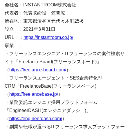
会社名：INSTANTROOM株式会社
代表者：代表取締役 笠間涼
所在地：東京都渋谷区元代々木町25-6
設立 ：2021年3月31日
URL ：
https://instantroom.co.jp/
事業 ：
・フリーランスエンジニア・ITフリーランスの案件検索サ
イト「FreelanceBoard(フリーランスボード)」
（
https://freelance-board.com/
）
・フリーランスエージェント・SES企業特化型
CRM「FreelanceBase(フリーランスベース)」
（
https://freelancebase.jp/
）
・業務委託エンジニア採用プラットフォーム
「EngineerDASH(エンジニアダッシュ)」
（
https://engineerdash.com/
）
・副業や転職が選べるITフリーランス求人プラットフォー