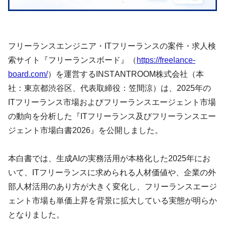
フリーランスエンジニア・ITフリーランスの案件・求人検
索サイト『フリーランスボード』（
https://freelance-
board.com/
）を運営するINSTANTROOM株式会社（本
社：東京都渋谷区、代表取締役：笠間涼）は、2025年の
ITフリーランス市場およびフリーランスエージェント市場
の動向を分析した『ITフリーランス及びフリーランスエー
ジェント市場白書2026』を公開しました。
本白書では、生成AIの実務活用が本格化した2025年にお
いて、ITフリーランスに求められる人材価値や、企業の外
部人材活用のあり方が大きく変化し、フリーランスエージ
ェント市場も単価上昇を背景に拡大している実態が明らか
となりました。