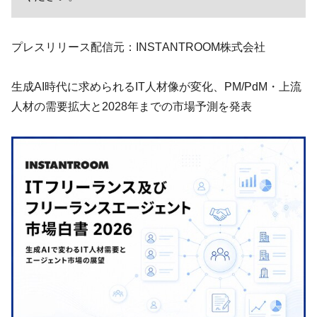
プレスリリース配信元：INSTANTROOM株式会社
生成AI時代に求められるIT人材像が変化、PM/PdM・上流
人材の需要拡大と2028年までの市場予測を発表