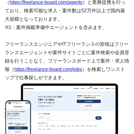
（
https://freelance-board.com/agents
）と業務提携を行っ
ており、検索可能な求人・案件数は52万件以上で国内最
大規模となっております。
※1：案件掲載準備中エージェントを含みます。
フリーランスエンジニアやITフリーランスの皆様はフリー
ランスエージェントや案件サイトごとに案件検索や会員登
録を行うことなく、フリーランスボード上で案件・求人情
報（
https://freelance-board.com/jobs
）を検索しワンスト
ップで仕事探しができます。