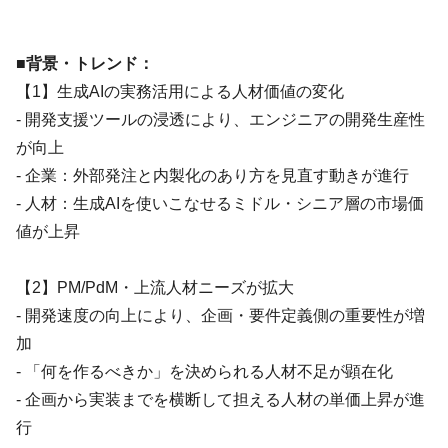
■背景・トレンド：
【1】生成AIの実務活用による人材価値の変化
- 開発支援ツールの浸透により、エンジニアの開発生産性
が向上
- 企業：外部発注と内製化のあり方を見直す動きが進行
- 人材：生成AIを使いこなせるミドル・シニア層の市場価
値が上昇
【2】PM/PdM・上流人材ニーズが拡大
- 開発速度の向上により、企画・要件定義側の重要性が増
加
- 「何を作るべきか」を決められる人材不足が顕在化
- 企画から実装までを横断して担える人材の単価上昇が進
行