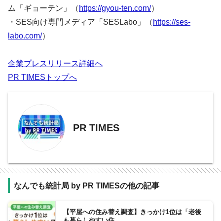
ム「ギョーテン」（
https://gyou-ten.com/
）
・SES向け専門メディア「SESLabo」（
https://ses-
labo.com/
）
企業プレスリリース詳細へ
PR TIMESトップへ
PR TIMES
なんでも統計局 by PR TIMESの他の記事
【平屋への住み替え調査】きっかけ1位は「老後
も暮らしやすい住…