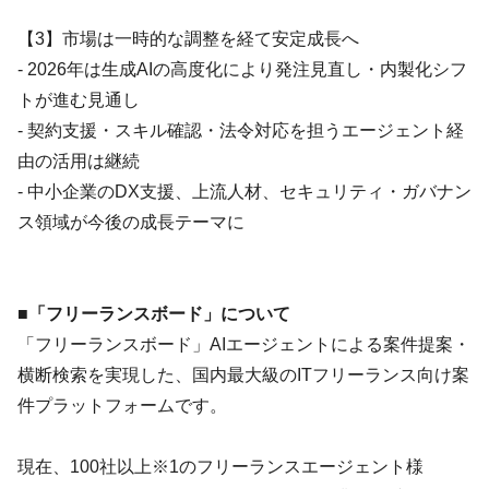
【3】市場は一時的な調整を経て安定成長へ
- 2026年は生成AIの高度化により発注見直し・内製化シフ
トが進む見通し
- 契約支援・スキル確認・法令対応を担うエージェント経
由の活用は継続
- 中小企業のDX支援、上流人材、セキュリティ・ガバナン
ス領域が今後の成長テーマに
■「フリーランスボード」について
「フリーランスボード」AIエージェントによる案件提案・
横断検索を実現した、国内最大級のITフリーランス向け案
件プラットフォームです。
現在、100社以上※1のフリーランスエージェント様