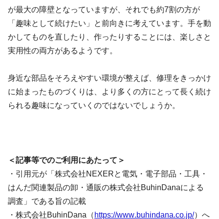
が最大の障壁となっていますが、それでも約7割の方が
「趣味として続けたい」と前向きに考えています。手を動
かしてものを直したり、作ったりすることには、楽しさと
実用性の両方があるようです。
身近な部品をそろえやすい環境が整えば、修理をきっかけ
に始まったものづくりは、より多くの方にとって長く続け
られる趣味になっていくのではないでしょうか。
＜記事等でのご利用にあたって＞
・引用元が「株式会社NEXERと電気・電子部品・工具・
はんだ関連製品の卸・通販の株式会社BuhinDanaによる
調査」である旨の記載
・株式会社BuhinDana（
https://www.buhindana.co.jp/
）へ