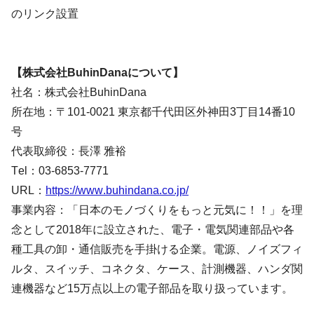
のリンク設置
【株式会社BuhinDanaについて】
社名：株式会社BuhinDana
所在地：〒101-0021 東京都千代田区外神田3丁目14番10
号
代表取締役：長澤 雅裕
Tel：03-6853-7771
URL：
https://www.buhindana.co.jp/
事業内容：「日本のモノづくりをもっと元気に！！」を理
念として2018年に設立された、電子・電気関連部品や各
種工具の卸・通信販売を手掛ける企業。電源、ノイズフィ
ルタ、スイッチ、コネクタ、ケース、計測機器、ハンダ関
連機器など15万点以上の電子部品を取り扱っています。