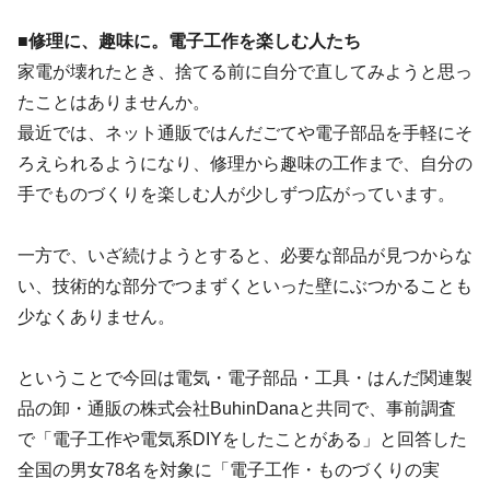
■修理に、趣味に。電子工作を楽しむ人たち
家電が壊れたとき、捨てる前に自分で直してみようと思っ
たことはありませんか。
最近では、ネット通販ではんだごてや電子部品を手軽にそ
ろえられるようになり、修理から趣味の工作まで、自分の
手でものづくりを楽しむ人が少しずつ広がっています。
一方で、いざ続けようとすると、必要な部品が見つからな
い、技術的な部分でつまずくといった壁にぶつかることも
少なくありません。
ということで今回は電気・電子部品・工具・はんだ関連製
品の卸・通販の株式会社BuhinDanaと共同で、事前調査
で「電子工作や電気系DIYをしたことがある」と回答した
全国の男女78名を対象に「電子工作・ものづくりの実