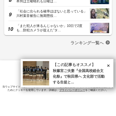
本州は土曜晴れも日曜は…
「社会に出られる確率ほぼないと思っている」
川村葉音被告に無期懲役…
「また犯人が来るんじゃないか」10日で2度
も…防犯カメラが捉えた“タ…
ランキング一覧へ
×
【この記事もオススメ】
秋篠宮ご夫妻『全国高校総合文
記事に対するご意見・ご感想や情報提供
運営会社
化祭』で秋田県へ 文化部で活動
© Fuji News Network, Inc. All rights reserved.
する生徒と...
当ウェブサイトでは、ユーザのニーズ・興味・関⼼に合致したコンテンツや広告配信を提供する
ためにクッキーを使⽤しています。詳細は、
プライバシーポリシー
をご確認ください。