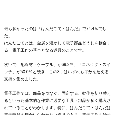
最も多かったのは「はんだごて・はんだ」で74.4％でし
た。
はんだごてとは、金属を溶かして電子部品どうしを接合す
る、電子工作の基本となる道具のことです。
次いで「配線材・ケーブル」が69.2％、「コネクタ・スイ
ッチ」が50.0％と続き、この3つはいずれも半数を超える
支持を集めました。
電子工作では、部品をつなぐ、固定する、動作を切り替え
るといった基本的な作業に必要な工具・部品が多く購入さ
れていることがわかります。特に、はんだごて・はんだは
電子部品の接合に欠かせない道具であり、電子工作を始め