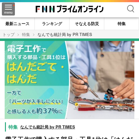
検索
最新ニュース
ランキング
そなえる防災
特集
トップ
特集
なんでも統計局 by PR TIMES
なんでも統計局 by PR TIMES