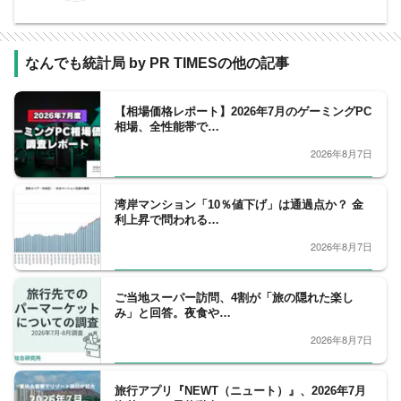
なんでも統計局 by PR TIMESの他の記事
【相場価格レポート】2026年7月のゲーミングPC
相場、全性能帯で…
2026年8月7日
湾岸マンション「10％値下げ」は通過点か？ 金
利上昇で問われる…
2026年8月7日
ご当地スーパー訪問、4割が「旅の隠れた楽し
み」と回答。夜食や…
2026年8月7日
旅行アプリ『NEWT（ニュート）』、2026年7月