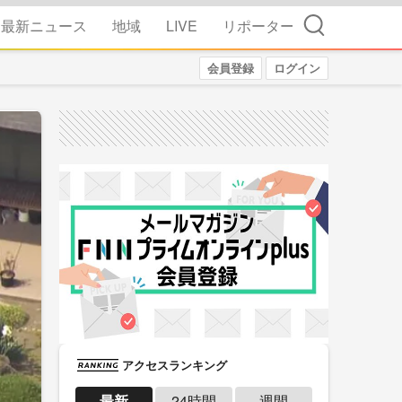
検索
最新ニュース
地域
LIVE
リポーター
会員登録
ログイン
アクセスランキング
最新
24時間
週間