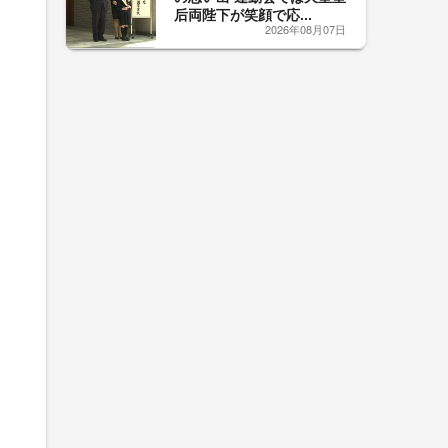
后両陛下が笑顔で応...
2026年08月07日