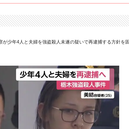
察が少年4人と夫婦を強盗殺人未遂の疑いで再逮捕する方針を