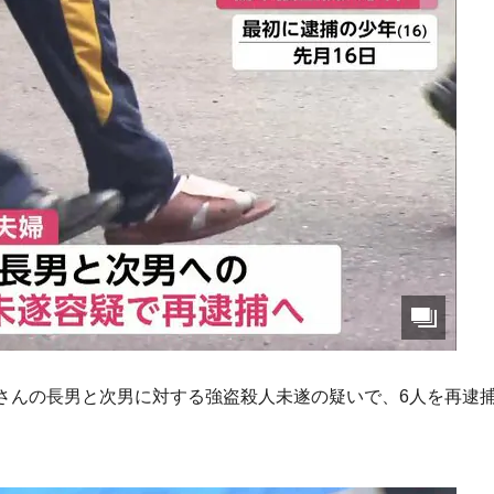
さんの長男と次男に対する強盗殺人未遂の疑いで、6人を再逮