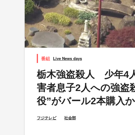
Live News days
栃木強盗殺人 少年4
害者息子2人への強盗
役”がバール2本購入か
フジテレビ
社会部