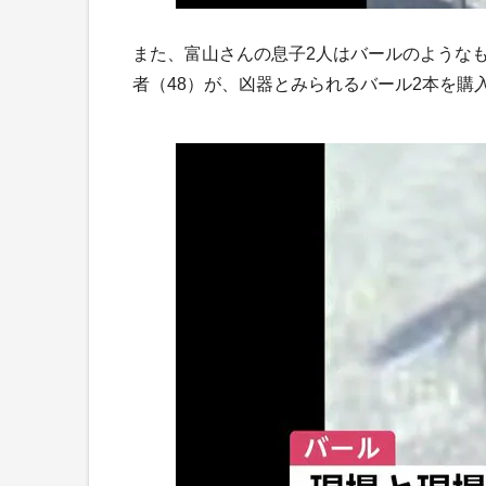
また、富山さんの息子2人はバールのような
者（48）が、凶器とみられるバール2本を購