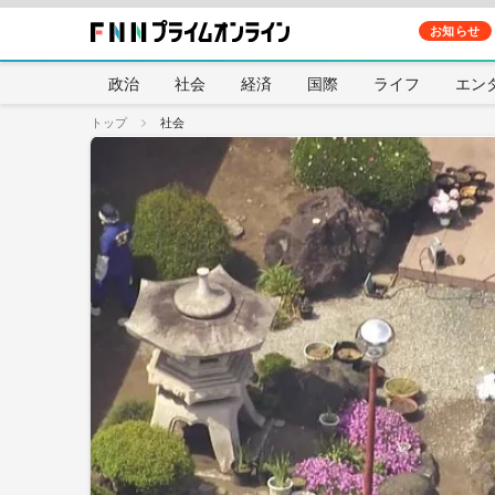
お知らせ
政治
社会
経済
国際
ライフ
エン
トップ
社会