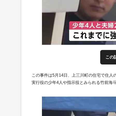
この
この事件は5月14日、上三川町の住宅で住人
実行役の少年4人や指示役とみられる竹前海斗