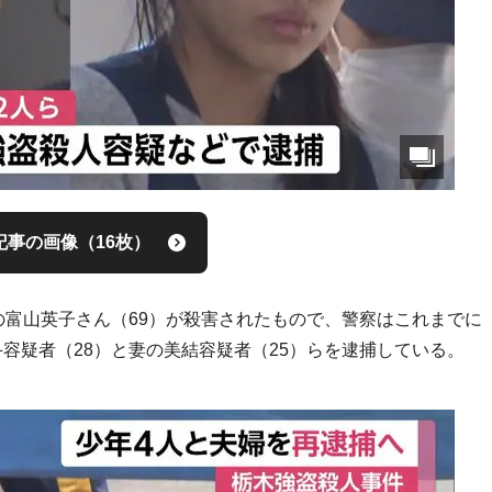
記事の画像（16枚）
の富山英子さん（69）が殺害されたもので、警察はこれまでに
容疑者（28）と妻の美結容疑者（25）らを逮捕している。