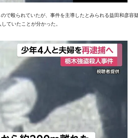
もので殴られていたが、事件を主導したとみられる益田和彦容
入していたことが分かった。