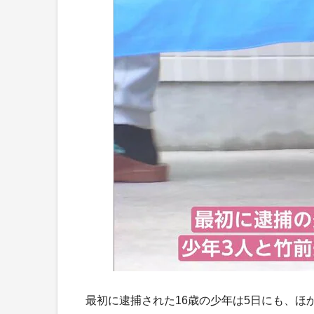
最初に逮捕された16歳の少年は5日にも、ほ