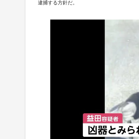
逮捕する方針だ。