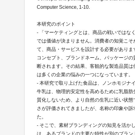
Computer Science, 1-10.
本研究のポイント
- 「マーケティングとは、商品の戦いでは
では価値が決まりません。消費者の知覚こそ
て、商品・サービスを設計する必要がありま
コンセプト、ブランドネーム、パッケージの
断されます。その結果、客観的な製造品質は
は多くの企業の悩みの一つになっています。
- 本研究で取り上げた食品は、ノンホモジナ
牛乳は、物理的安定性を高めるために乳脂肪
質化しないため、より自然の生乳に近い状態
さが評価されてきましたが、名称の印象や訴
た。
- そこで、素材ブランディングの知見を活
は、あるブランドの主要な特性が別のブラン