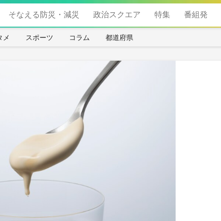
そなえる防災・減災
政治スクエア
特集
番組発
タメ
スポーツ
コラム
都道府県