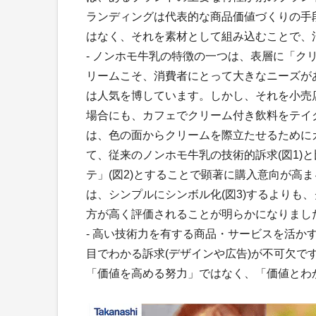
ランディングは代表的な商品価値づくりの手
はなく、それを素材として組み込むことで、
- ノンホモ牛乳の特徴の一つは、表層に「
リームこそ、消費者にとって大きなニーズが
は人気を博しています。しかし、それを小売
場合にも、カフェでクリーム付き飲料をテイ
は、色の面からクリームを際立たせるために
て、従来のノンホモ牛乳の技術的訴求(図1)
テ」(図2)とすることで顕著に購入意向が高
は、シンプルにシンボル化(図3)するよりも
方が高く評価されることが明らかになりまし
- 高い技術力を有する商品・サービスを活か
目でわかる訴求(デザインや広告)が不可欠
「価値を高める努力」ではなく、「価値とわ