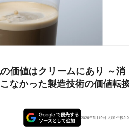
の価値はクリームにあり ～消
こなかった製造技術の価値転
2026年5月19日 火曜 午後2:0