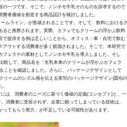
段の一つです。そこで、ノンホモ牛乳そのものを訴求するので
消費者価値を創造する商品設計を検討しました。
クリームライン」が形成されることです。そして、飲料における
あると推察されます。実際、カフェでもクリームの浮かぶ飲料
店で提供する例は乏しいことから、オフィス・車・自宅で飲む
クアウトする消費者が多く観測されました。そこで、本研究で
カフェラテの素材としてノンホモ牛乳を導入しました。そし
と比較して、商品名を「生乳本来のクリームが浮かぶカフェラ
まることを確認しました。さらに、パッケージデザインとして
、クリームのシズル感を伝える実写のパッケージデザイン(図4)の
た。
すには、消費者のニーズに基づく価値の定義(コンセプト)と、一
です。消費者に受容されず、企業に眠ってしまっている技術は、
かってもらう努力」が不足している可能性があります。