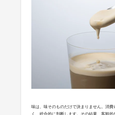
味は、味そのものだけで決まりません。消費
く、総合的に判断します。その結果、客観的