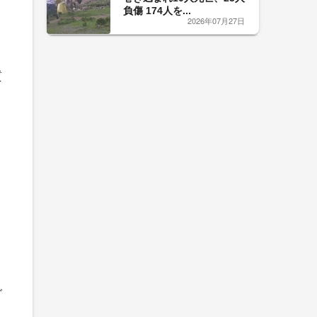
負傷 174人を...
2026年07月27日
質
グ