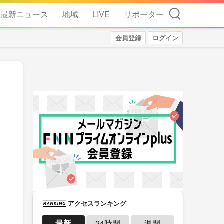
検索
最新ニュース
地域
LIVE
リポーター
会員登録
ログイン
アクセスランキング
最新
24時間
週間